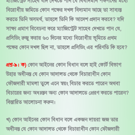
ম্যাজিস্ট্রেট সাহেব যদি দেখতে পান যে বিবাদমান পক্ষগণের মধ্যে
বিরোধীয় জমিতে কোন পক্ষের দখল বিদ্যমান আছে তা সাব্যস্ত
করতে তিনি অসমর্থ, তাহলে তিনি কি আদেশ প্রদান করবে? যদি
সাক্ষ্য প্রমাণ বিবেচনা করে ম্যাজিস্ট্রেট সাহেব দেখতে পান যে,
প্রসিডিং রুজু করার ৬০ দিনের মধ্যে বিরোধীয় ভূমিতে প্রথম
পক্ষের কোন দখল ছিল না, তাহলে প্রসিডিং এর পরিণতি কি হবে?
প্রশ্ন-৯। ক)
কোন আইনের কোন বিধান বলে হাই কোর্ট বিভাগ
উহার অধীনস্ত যে কোন আদালত থেকে বিচারাধীন কোন
ফৌজদারী মামলা তুলে এনে স্বয়ং বিচার করতে পারেন অথবা
বিচারের জন্য অধঃস্তন অন্য কোন আদালতে প্রেরণ করতে পারেন?
বিস্তারিত আলোচনা করুন।
খ) কোন আইনের কোন বিধান বলে একজন দায়রা জজ তার
অধীনস্ত যে কোন আদালত থেকে বিচারাধীন কোন ফৌজদারী