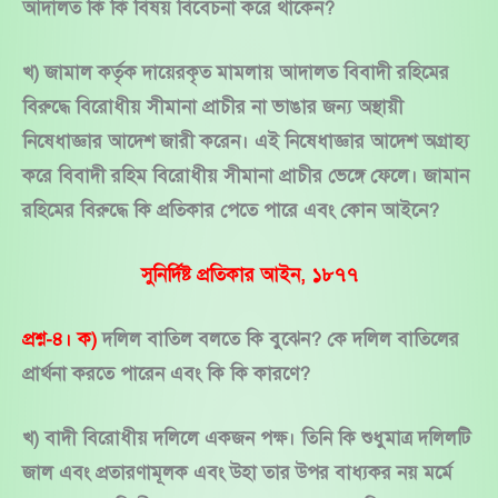
আদালত কি কি বিষয় বিবেচনা করে থাকেন?
খ) জামাল কর্তৃক দায়েরকৃত মামলায় আদালত বিবাদী রহিমের
বিরুদ্ধে বিরোধীয় সীমানা প্রাচীর না ভাঙার জন্য অস্থায়ী
নিষেধাজ্ঞার আদেশ জারী করেন। এই নিষেধাজ্ঞার আদেশ অগ্রাহ্য
করে বিবাদী রহিম বিরোধীয় সীমানা প্রাচীর ভেঙ্গে ফেলে। জামান
রহিমের বিরুদ্ধে কি প্রতিকার পেতে পারে এবং কোন আইনে?
সুনির্দিষ্ট প্রতিকার আইন, ১৮৭৭
প্রশ্ন-৪। ক)
দলিল বাতিল বলতে কি বুঝেন? কে দলিল বাতিলের
প্রার্থনা করতে পারেন এবং কি কি কারণে?
খ) বাদী বিরোধীয় দলিলে একজন পক্ষ। তিনি কি শুধুমাত্র দলিলটি
জাল এবং প্রতারণামূলক এবং উহা তার উপর বাধ্যকর নয় মর্মে