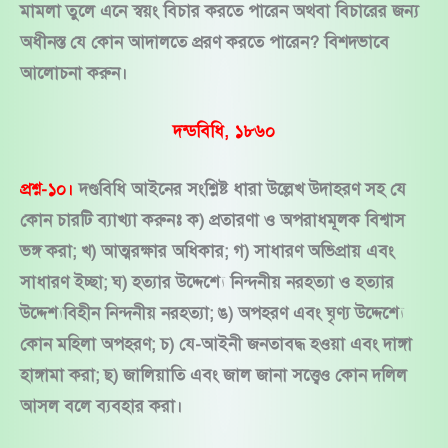
মামলা তুলে এনে স্বয়ং বিচার করতে পারেন অথবা বিচারের জন্য
অধীনস্ত যে কোন আদালতে প্ররণ করতে পারেন? বিশদভাবে
আলোচনা করুন।
দন্ডবিধি, ১৮৬০
প্রশ্ন-১০।
দণ্ডবিধি আইনের সংশ্লিষ্ট ধারা উল্লেখ উদাহরণ সহ যে
কোন চারটি ব্যাখ্যা করুনঃ ক) প্রতারণা ও অপরাধমূলক বিশ্বাস
ভঙ্গ করা; খ) আত্মরক্ষার অধিকার; গ) সাধারণ অভিপ্রায় এবং
সাধারণ ইচ্ছা; ঘ) হত্যার উদ্দেশ্যে নিন্দনীয় নরহত্যা ও হত্যার
উদ্দেশ্যবিহীন নিন্দনীয় নরহত্যা; ঙ) অপহরণ এবং ঘৃণ্য উদ্দেশ্যে
কোন মহিলা অপহরণ; চ) যে-আইনী জনতাবদ্ধ হওয়া এবং দাঙ্গা
হাঙ্গামা করা; ছ) জালিয়াতি এবং জাল জানা সত্ত্বেও কোন দলিল
আসল বলে ব্যবহার করা।