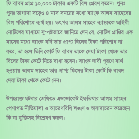
ফি বাবদ প্রাপ্র ১০,০০০ টাকার একটি বিল প্রেরণ করেন। পুনঃ
পুনঃ তাগাদা সত্বেও ৪ মাস সময়ের মধ্যে ব্যাংক আলম সাহেবের
বিল পরিশোধে ব্যর্থ হয়। তৎপর আলম সাহেব ব্যাংককে আইনী
নোটিশের মাধ্যমে সুস্পষ্টভাবে জানিয়ে দেন যে, নোটিশ প্রাপ্তির এক
মাসের মধ্যে ব্যাংক যদি তার প্রাপ্য বিলের টাকা পরিশোধ না
করে, তা হলে তিনি কোর্ট ফি বাবদ তাকে দেয়া টাকা থেকে তার
বিলের টাকা কেটে নিতে বাধ্য হবেন। ব্যাংক দাবী পূরণে ব্যর্থ
হওয়ায় আলম সাহেব তার প্রাপ্য ফিসের টাকা কোর্ট ফি বাবদ
দেয়া টাকা থেকে কেটে নেন।
উপরোক্ত ঘটনার প্রেক্ষিতে এডভোকেট ইফতিখার আলম সাহেব
পেশাগত নীতিমালা ও আচরণবিধি লঙ্ঘণ ও অসাদাচরন করেছেন
কি না যুক্তিসহ বিশ্লেষণ করুন।