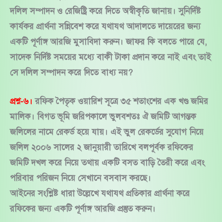
দলিল সম্পাদন ও রেজিষ্ট্রি করে দিতে অস্বীকৃতি জানায়। সুনির্দিষ্ট
কার্যকর প্রার্থনা সন্নিবেশ করে যথাযথ আদালতে দায়েরের জন্য
একটি পূর্ণাঙ্গ আরজি মুসাবিদা করুন। জাফর কি বলতে পারে যে,
সাদেক নির্দিষ্ট সময়ের মধ্যে বাকী টাকা প্রদান করে নাই এবং তাই
সে দলিল সম্পাদন করে দিতে বাধ্য নয়?
প্রশ্ন-৬।
রফিক পৈতৃক ওয়ারিশ সূত্রে ৩৫ শতাংশের এক খণ্ড জমির
মালিক। বিগত ভূমি জরিপকালে ভুলবশতঃ ঐ জমিটি আগন্তক
জলিলের নামে রেকর্ড হয়ে যায়। এই ভুল রেকর্ডের সুযোগ নিয়ে
জলিল ২০০৬ সালের ২ জানুয়ারী তারিখে বলপূর্বক রফিকের
জমিটি দখল করে নিয়ে তথায় একটি বসত বাড়ি তৈরী করে এবং
পরিবার পরিজন নিয়ে সেখানে বসবাস করছে।
আইনের সংশ্লিষ্ট ধারা উল্লেখে যথাযথ প্রতিকার প্রার্থনা করে
রফিকের জন্য একটি পূর্ণাঙ্গ আরজি প্রস্তুত করুন।