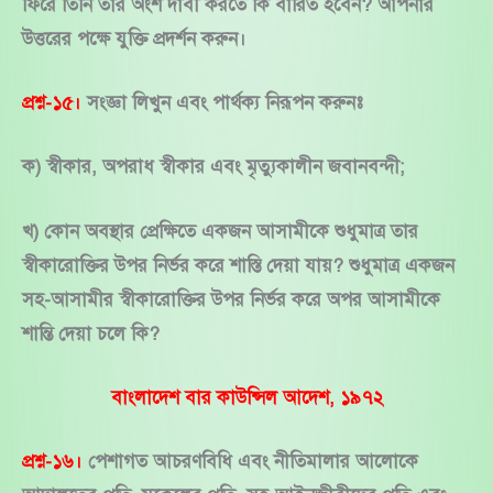
ফিরে তিনি তার অংশ দাবী করতে কি বারিত হবেন? আপনার
উত্তরের পক্ষে যুক্তি প্রদর্শন করুন।
প্রশ্ন-১৫।
সংজ্ঞা লিখুন এবং পার্থক্য নিরূপন করুনঃ
ক) স্বীকার, অপরাধ স্বীকার এবং মৃত্যুকালীন জবানবন্দী;
খ) কোন অবস্থার প্রেক্ষিতে একজন আসামীকে শুধুমাত্র তার
স্বীকারোক্তির উপর নির্ভর করে শাস্তি দেয়া যায়? শুধুমাত্র একজন
সহ-আসামীর স্বীকারোক্তির উপর নির্ভর করে অপর আসামীকে
শান্তি দেয়া চলে কি?
বাংলাদেশ বার কাউন্সিল আদেশ, ১৯৭২
প্রশ্ন-১৬।
পেশাগত আচরণবিধি এবং নীতিমালার আলোকে