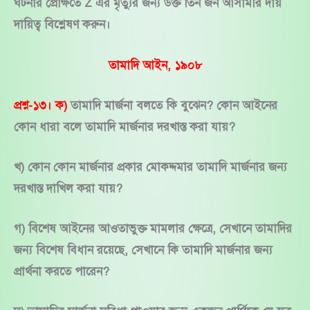
ঘটনার প্রেক্ষিতে Z এর মৃত্যুর জন্য উক্ত তিন জন আসামীর দায়
দায়িত্ব বিশ্লেষণ করুন।
তামাদি আইন, ১৯০৮
প্রশ্ন-১৩। ক)
তামাদি মার্জনা বলতে কি বুঝেন? কোন আইনের
কোন ধারা বলে তামাদি মার্জনার দরখাস্ত করা যায়?
খ) কোন কোন মার্জনার প্রকার মোকদ্দমার তামাদি মার্জনার জন্য
দরখাস্ত দাখিল করা যায়?
গ) বিশেষ আইনের আওতাভুক্ত মামলার ক্ষেত্রে, সেখানে তামাদির
জন্য বিশেষ বিধান রয়েছে, সেখানে কি তামাদি মার্জনার জন্য
প্রার্থনা করতে পারেন?