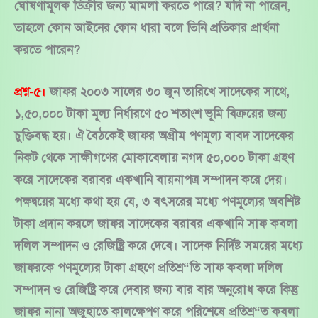
ঘোষণামূলক ডিক্রীর জন্য মামলা করতে পারে? যদি না পারেন,
তাহলে কোন আইনের কোন ধারা বলে তিনি প্রতিকার প্রার্থনা
করতে পারেন?
প্রশ্ন-৫।
জাফর ২০০৩ সালের ৩০ জুন তারিখে সাদেকের সাথে,
১,৫০,০০০ টাকা মূল্য নির্ধারণে ৫০ শতাংশ ভূমি বিক্রয়ের জন্য
চুক্তিবদ্ধ হয়। ঐ বৈঠকেই জাফর অগ্রীম পণমূল্য বাবদ সাদেকের
নিকট থেকে সাক্ষীগণের মোকাবেলায় নগদ ৫০,০০০ টাকা গ্রহণ
করে সাদেকের বরাবর একখানি বায়নাপত্র সম্পাদন করে দেয়।
পক্ষদ্বয়ের মধ্যে কথা হয় যে, ৩ বৎসরের মধ্যে পণমূল্যের অবশিষ্ট
টাকা প্রদান করলে জাফর সাদেকের বরাবর একখানি সাফ কবলা
দলিল সম্পাদন ও রেজিষ্ট্রি করে দেবে। সাদেক নির্দিষ্ট সময়ের মধ্যে
জাফরকে পণমূল্যের টাকা গ্রহণে প্রতিশ্র“তি সাফ কবলা দলিল
সম্পাদন ও রেজিষ্ট্রি করে দেবার জন্য বার বার অনুরোধ করে কিন্তু
জাফর নানা অজুহাতে কালক্ষেপণ করে পরিশেষে প্রতিশ্র“ত কবলা