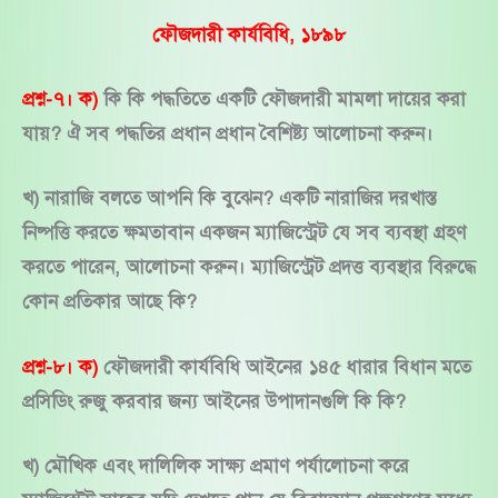
ফৌজদারী কার্যবিধি, ১৮৯৮
প্রশ্ন-৭। ক)
কি কি পদ্ধতিতে একটি ফৌজদারী মামলা দায়ের করা
যায়? ঐ সব পদ্ধতির প্রধান প্রধান বৈশিষ্ট্য আলোচনা করুন।
খ) নারাজি বলতে আপনি কি বুঝেন? একটি নারাজির দরখাস্ত
নিষ্পত্তি করতে ক্ষমতাবান একজন ম্যাজিস্ট্রেট যে সব ব্যবস্থা গ্রহণ
করতে পারেন, আলোচনা করুন। ম্যাজিস্ট্রেট প্রদত্ত ব্যবস্থার বিরুদ্ধে
কোন প্রতিকার আছে কি?
প্রশ্ন-৮। ক)
ফৌজদারী কার্যবিধি আইনের ১৪৫ ধারার বিধান মতে
প্রসিডিং রুজু করবার জন্য আইনের উপাদানগুলি কি কি?
খ) মৌখিক এবং দালিলিক সাক্ষ্য প্রমাণ পর্যালোচনা করে