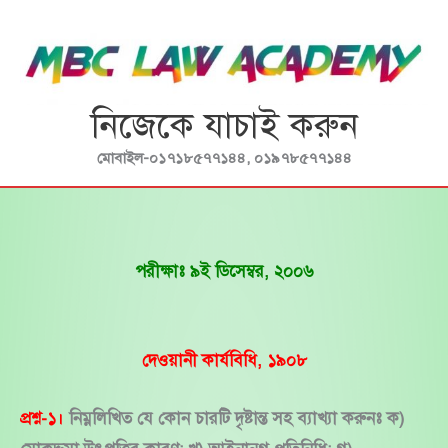
Skip
to
content
নিজেকে যাচাই করুন
মোবাইল-০১৭১৮৫৭৭১৪৪, ০১৯৭৮৫৭৭১৪৪
পরীক্ষাঃ ৯ই ডিসেম্বর, ২০০৬
দেওয়ানী কার্যবিধি, ১৯০৮
প্রশ্ন-১।
নিম্নলিখিত যে কোন চারটি দৃষ্টান্ত সহ ব্যাখ্যা করুনঃ ক)