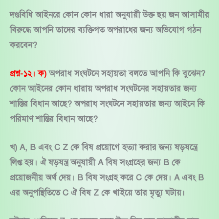
দণ্ডবিধি আইনরে কোন কোন ধারা অনুযায়ী উক্ত ছয় জন আসামীর
বিরুদ্ধে আপনি তাদের ব্যক্তিগত অপরাধের জন্য অভিযোগ গঠন
করবেন?
প্রশ্ন-১২। ক)
অপরাধ সংঘটনে সহায়তা বলতে আপনি কি বুঝেন?
কোন আইনের কোন ধারায় অপরাধ সংঘটনের সহায়তার জন্য
শাস্তির বিধান আছে? অপরাধ সংঘটনে সহায়তার জন্য আইনে কি
পরিমাণ শান্তির বিধান আছে?
খ) A, B এবং C Z কে বিষ প্রয়োগে হত্যা করার জন্য ষড়যন্ত্রে
লিপ্ত হয়। ঐ ষড়যন্ত্র অনুযায়ী A বিষ সংগ্রহের জন্য B কে
প্রয়োজনীয় অর্থ দেয়। B বিষ সংগ্রহ করে C কে দেয়। A এবং B
এর অনুপস্থিতিতে C ঐ বিষ Z কে খাইয়ে তার মৃত্যু ঘটায়।