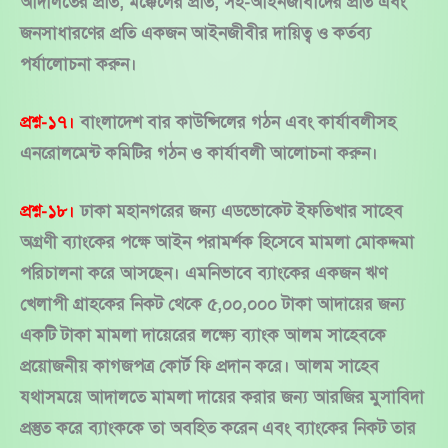
আদালতের প্রতি, মক্কেলের প্রতি, সহ-আইনজীবীদের প্রতি এবং
জনসাধারণের প্রতি একজন আইনজীবীর দায়িত্ব ও কর্তব্য
পর্যালোচনা করুন।
প্রশ্ন-১৭।
বাংলাদেশ বার কাউন্সিলের গঠন এবং কার্যাবলীসহ
এনরোলমেন্ট কমিটির গঠন ও কার্যাবলী আলোচনা করুন।
প্রশ্ন-১৮।
ঢাকা মহানগরের জন্য এডভোকেট ইফতিখার সাহেব
অগ্রণী ব্যাংকের পক্ষে আইন পরামর্শক হিসেবে মামলা মোকদ্দমা
পরিচালনা করে আসছেন। এমনিভাবে ব্যাংকের একজন ঋণ
খেলাপী গ্রাহকের নিকট থেকে ৫,০০,০০০ টাকা আদায়ের জন্য
একটি টাকা মামলা দায়েরের লক্ষ্যে ব্যাংক আলম সাহেবকে
প্রয়োজনীয় কাগজপত্র কোর্ট ফি প্রদান করে। আলম সাহেব
যথাসময়ে আদালতে মামলা দায়ের করার জন্য আরজির মুসাবিদা
প্রস্তুত করে ব্যাংককে তা অবহিত করেন এবং ব্যাংকের নিকট তার