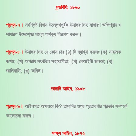
দন্ডবিধি, ১৮৬০
প্রশ্ন-৭।
সংশ্লিষ্ট বিধান উল্লেখপূর্বক উদাহরণসহ সাধারণ অভিপ্রায় ও
সাধারণ উদ্দেশ্যের মধ্যে পার্থক্য নিরূপণ করুন।
প্রশ্ন-৮।
উদাহরণসহ যে কোন চার (৪) টি ব্যাখ্যা করুনঃ (ক) মারাত্মক
জখম; (খ) অপরাধ সংঘটনে সহযোগীতা; (গ) বেআইনী জনতা; (ঘ)
জালিয়াতি; (ঙ) অনিষ্ট।
তামাদি আইন, ১৯০৮
প্রশ্ন-৯।
আইনগত অক্ষমতা কি? তামাদির ওপর প্রতারণার প্রভাব সম্পর্কে
আলোচনা করুন।
সাক্ষ্য আইন, ১৮৭২