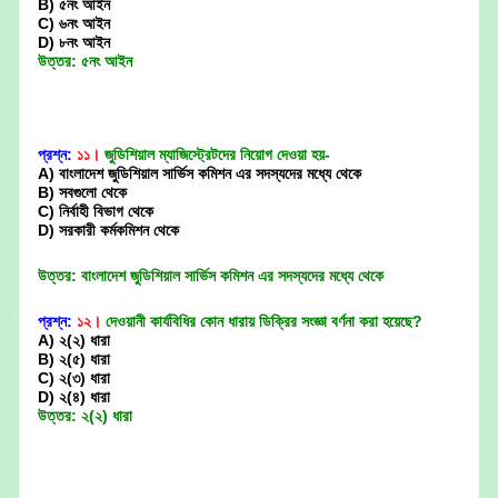
B) ৫নং আইন
C) ৬নং আইন
D) ৮নং আইন
উত্তর: ৫নং আইন
প্রশ্ন:
১১।
জুডিশিয়াল ম্যাজিস্ট্রেটদের নিয়োগ দেওয়া হয়-
A) বাংলাদেশ জুডিশিয়াল সার্ভিস কমিশন এর সদস্যদের মধ্যে থেকে
B) সবগুলো থেকে
C) নির্বাহী বিভাগ থেকে
D) সরকারী কর্মকমিশন থেকে
উত্তর: বাংলাদেশ জুডিশিয়াল সার্ভিস কমিশন এর সদস্যদের মধ্যে থেকে
প্রশ্ন:
১২।
দেওয়ানী কার্যবিধির কোন ধারায় ডিক্রির সংজ্ঞা বর্ণনা করা হয়েছে?
A) ২(২) ধারা
B) ২(৫) ধারা
C) ২(৩) ধারা
D) ২(৪) ধারা
উত্তর: ২(২) ধারা