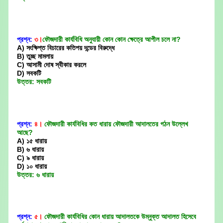
প্রশ্ন:
৩।
ফৌজদারী কার্যবিধি অনুযায়ী কোন কোন ক্ষেত্রে আপীল চলে না?
A) সংক্ষিপ্ত বিচারের কতিপয় দন্ডের বিরুদ্ধে
B) তুচ্ছ মামলায়
C) আসামী দোষ স্বীকার করলে
D) সবকটি
উত্তর: সবকটি
প্রশ্ন:
৪।
ফৌজদারী কার্যবিধির কত ধারায় ফৌজদারী আদালতের গঠন উল্লেখ
আছে?
A) ১৫ ধারায়
B) ৬ ধারায়
C) ৯ ধারায়
D) ১০ ধারায়
উত্তর: ৬ ধারায়
প্রশ্ন:
৫।
ফৌজদারী কার্যবিধির কোন ধারায় আদালতকে উম্নুক্ত আদালত হিসেবে