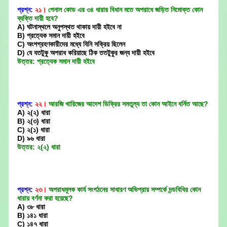
প্রশ্ন:
২১।
পেনাল কোড এর ৩৪ ধারার বিধান মতে অপরাধে জড়িত নিমোক্ত কোন
ব্যক্তি দায়ী হবে?
A) ঘটনাস্থলে অনুপস্থত থাকায় দায়ী হইবে না
B) প্রত্যেক সমান দায়ী হইবে
C) অংশগ্রহণকারীদের মধ্যে যিনি সক্রিয় ছিলেন
D) যে যতটুকু অপরাধ করিয়াছে ঠিক ততটুকুর জন্য দায়ী হইবে
উত্তর: প্রত্যেক সমান দায়ী হইবে
প্রশ্ন:
২২।
আরজি খারিজের আদেশ ডিক্রির সমতুল্য তা কোন আইনে বর্নিত আছে?
A) ২(২) ধারা
B) ২(৩) ধারা
C) ২(১) ধারা
D) ৯৬ ধারা
উত্তর: ২(২) ধারা
প্রশ্ন:
২৩।
অপরাধমূলক কার্য সংগঠনের সাধারণ অভিপ্রায় সম্পর্কে দন্ডবিধির কোন
ধারায় বর্ণনা করা হয়েছে?
A) ৩৮ ধারা
B) ১৪১ ধারা
C) ১৪৭ ধারা