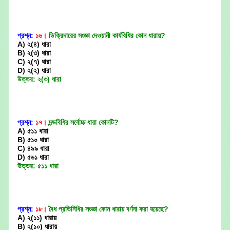
প্রশ্ন:
১৬।
ডিক্রিদারের সংজ্ঞা দেওয়ানী কার্যবিধির কোন ধারায়?
A) ২(৪) ধারা
B) ২(৩) ধারা
C) ২(৭) ধারা
D) ২(২) ধারা
উত্তর: ২(৩) ধারা
প্রশ্ন:
১৭।
দন্ডবিধির সর্বোচ্চ ধারা কোনটি?
A) ৫১১ ধারা
B) ৫১০ ধারা
C) ৪৯৯ ধারা
D) ৫৬১ ধারা
উত্তর: ৫১১ ধারা
প্রশ্ন:
১৮।
বৈধ প্রতিনিধির সংজ্ঞা কোন ধারায় বর্ণনা করা হয়েছে?
A) ২(১১) ধারায়
B) ২(১০) ধারায়