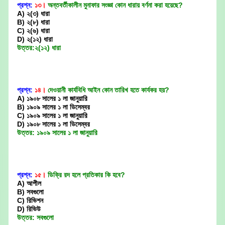
প্রশ্ন:
১৩।
অন্তবর্তীকালীন মুনাফার সংজ্ঞা কোন ধারায় বর্ণনা করা হয়েছে?
A) ২(৩) ধারা
B) ২(৮) ধারা
C) ২(৬) ধারা
D) ২(১২) ধারা
উত্তর:২(১২) ধারা
প্রশ্ন:
১৪।
দেওয়ানী কার্যবিধি আইন কোন তারিখ হতে কার্যকর হয়?
A) ১৯০৮ সালের ১ লা জানুয়ারি
B) ১৯০৯ সালের ১ লা ডিসেম্বর
C) ১৯০৯ সালের ১ লা জানুয়ারি
D) ১৯০৮ সালের ১ লা ডিসেম্বর
উত্তর: ১৯০৯ সালের ১ লা জানুয়ারি
প্রশ্ন:
১৫।
ডিক্রি রদ হলে প্রতিকার কি হবে?
A) আপীল
B) সবগুলো
C) রিভিশন
D) রিভিউ
উত্তর: সবগুলো