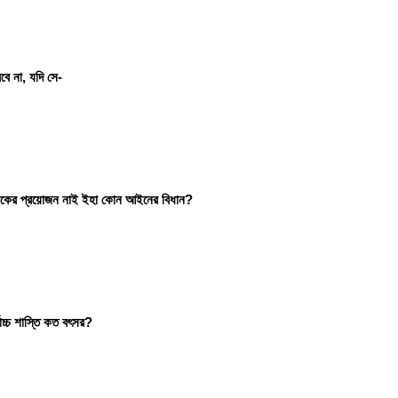
ে না, যদি সে-
 ক্রোকের প্রয়োজন নাই ইহা কোন আইনের বিধান?
বোচ্চ শাস্তি কত বৎসর?