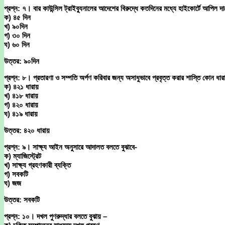
প্রশ্ন: ৭। বার কাউন্সিল ট্রাইব্যুনালের আদেশের বিরুদ্ধে কতদিনের মধ্যে হাইকোর্টে আপিল 
ক) ৪৫ দিন
খ) ৯০দিন
গ) ৩০ দিন
ঘ) ৬০ দিন
উত্তর: ৯০দিন
প্রশ্ন: ৮। প্রতারণা ও সম্পতি অর্পণ করিবার জন্য অসাধুভাবে প্রবৃত্ত করার শাস্তি কোন ধা
ক) ৪২১ ধারায়
খ) ৪১৮ ধারায়
গ) ৪২০ ধারায়
ঘ) ৪১৯ ধারায়
উত্তর: ৪২০ ধারায়
প্রশ্ন: ৯। সাক্ষ্য আইন অনুসারে আদালত বলতে বুঝাবে-
ক) ম্যাজিস্ট্রেট
খ) সাক্ষ্য গ্রহণকারী ব্যক্তি
গ) সবকটি
ঘ) জজ
উত্তর: সবকটি
প্রশ্ন: ১০। দখল পুণরুদ্ধার বলতে বুঝায় –