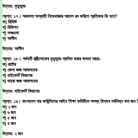
উত্তর: মৃত্যুদন্ড
প্রশ্ন: ১৭। আদালত অস্থায়ী নিষেধাজ্ঞার আদেশ রদ করিলে প্রতিকার কি হবে?
ক) রিভিউ
খ) রিভিশন
গ) সবগুলো
ঘ) আপীল
উত্তর: আপীল
প্রশ্ন: ১৮। গর্ভবতী স্ত্রীলোকের মৃত্যুদন্ড স্থগিত করার ক্ষমতা আছে-
ক) রাষ্টের
খ) জেলা জজ আদালতের
গ) হাইকোর্ট বিভাগের
ঘ) দায়রা জজ আদালতের
উত্তর: হাইকোর্ট বিভাগের
প্রশ্ন: ১৯। বাংলাদেশ বার কাউন্সিলের আইন শিক্ষা কমিটিতে সদস্য হিসাবে সর্বনিম্ন কত জন 
ক) ২ জন
খ) ৬ জন
গ) ৫ জন
ঘ) ৪ জন
উত্তর: ২ জন