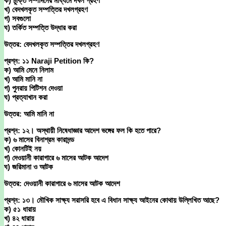
ক) চুক্তি সম্পাদনের মাধ্যমে দখল গ্রহণ
খ) বেদখলকৃত সম্পত্তির দখলগ্রহণ
গ) সবগুলো
ঘ) তর্কিত সম্পত্তি উদ্ধার করা
উত্তর: বেদখলকৃত সম্পত্তির দখলগ্রহণ
প্রশ্ন: ১১ Naraji Petition কি?
ক) আমি মেনে নিলাম
খ) আমি মানি না
গ) পুনরায় পিটিশন দেওয়া
ঘ) প্রত্যাখান করা
উত্তর: আমি মানি না
প্রশ্ন: ১২। অস্থায়ী নিষেধাজ্ঞার আদেশ ভঙ্গের ফল কি হতে পারে?
ক) ৬ মাসের বিনাশ্রম কারাদন্ড
খ) কোনটিই নয়
গ) দেওয়ানী কারাগারে ৬ মাসের আটক আদেশ
ঘ) জরিমানা ও আটক
উত্তর: দেওয়ানী কারাগারে ৬ মাসের আটক আদেশ
প্রশ্ন: ১৩। মৌখিক সাক্ষ্য সরাসরি হবে এ বিধান সাক্ষ্য আইনের কোথায় উল্লিখিত আছে?
ক) ৫১ ধারায়
খ) ৪২ ধারায়