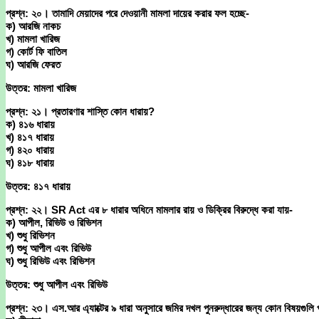
প্রশ্ন: ২০। তামাদি মেয়াদের পরে দেওয়ানী মামলা দায়ের করার ফল হচ্ছে-
ক) আরজি নাকচ
খ) মামলা খারিজ
গ) কোর্ট ফি বাতিল
ঘ) আরজি ফেরত
উত্তর: মামলা খারিজ
প্রশ্ন: ২১। প্রতারণার শাস্তি কোন ধারায়?
ক) ৪১৬ ধারায়
খ) ৪১৭ ধারায়
গ) ৪২০ ধারায়
ঘ) ৪১৮ ধারায়
উত্তর: ৪১৭ ধারায়
প্রশ্ন: ২২। SR Act এর ৮ ধারার অধিনে মামলার রায় ও ডিক্রির বিরুদ্ধে করা যায়-
ক) আপীল, রিভিউ ও রিভিশন
খ) শুধু রিভিশন
গ) শুধু আপীল এবং রিভিউ
ঘ) শুধু রিভিউ এবং রিভিশন
উত্তর: শুধু আপীল এবং রিভিউ
প্রশ্ন: ২৩। এস.আর এ্যাক্টের ৯ ধারা অনুসারে জমির দখল পুনরুদ্ধারের জন্য কোন বিষয়গুলি