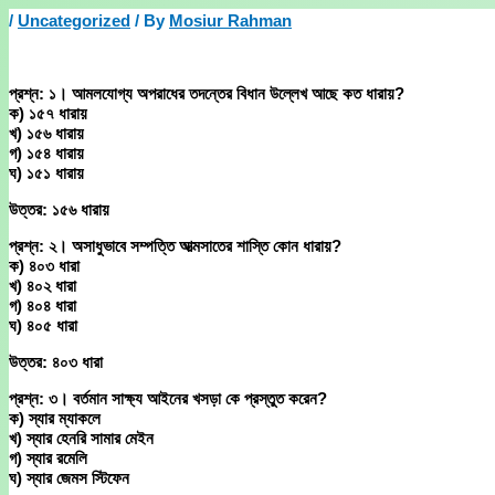
Skip
/
Uncategorized
/ By
Mosiur Rahman
to
content
প্রশ্ন: ১। আমলযোগ্য অপরাধের তদন্তের বিধান উল্লেখ আছে কত ধারায়?
ক) ১৫৭ ধারায়
খ) ১৫৬ ধারায়
গ) ১৫৪ ধারায়
ঘ) ১৫১ ধারায়
উত্তর: ১৫৬ ধারায়
প্রশ্ন: ২। অসাধুভাবে সম্পত্তি আত্মসাতের শাস্তি কোন ধারায়?
ক) ৪০৩ ধারা
খ) ৪০২ ধারা
গ) ৪০৪ ধারা
ঘ) ৪০৫ ধারা
উত্তর: ৪০৩ ধারা
প্রশ্ন: ৩। বর্তমান সাক্ষ্য আইনের খসড়া কে প্রস্তুত করেন?
ক) স্যার ম্যাকলে
খ) স্যার হেনরি সামার মেইন
গ) স্যার রমেলি
ঘ) স্যার জেমস স্টিফেন