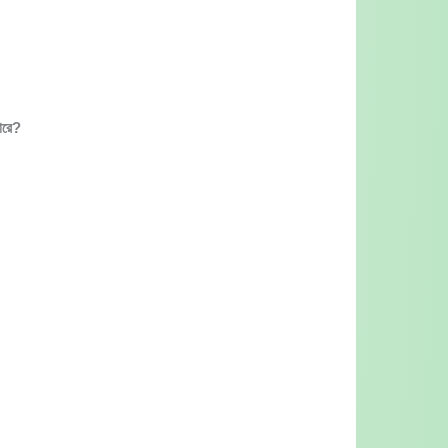
পারে?