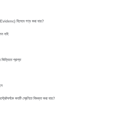
ect Evidenc) হিসেবে গণ্য করা যায়?
নেন নাই
 ভিত্তিতে প্রাপ্ত
ছেন
িস্ট্রেটবর্গকে কতটি শ্রেণিতে বিভক্ত করা যায়?