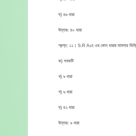
ঘ) ৪৬ ধারা
উত্তর: ৪০ ধারা
প্রশ্ন: ১১। S.R Act এর কোন ধারার মামলায় ডিক্র
ক) সবকটি
খ) ৯ ধারা
গ) ৬ ধারা
ঘ) ৪২ ধারা
উত্তর: ৯ ধারা