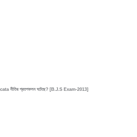
udicata নীতির প্রতপফলন ঘটেছে? [B.J.S Exam-2013]