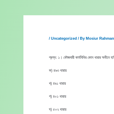
Skip
to
content
/
Uncategorized
/ By
Mosiur Rahma
প্রশ্ন: ১। ফৌজদারী কার্যবিধির কোন ধারার অধীনে হাই
ক) ৪৯৩ ধারায়
খ) ৪৯১ ধারায়
গ) ৪০১ ধারায়
ঘ) ৫০২ ধারায়