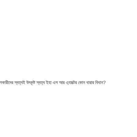
লকারীদের স্বত্বই উৎকৃষ্ট স্বত্ব ইহা এস আর এ্যাক্টের কোন ধারার বিধান?