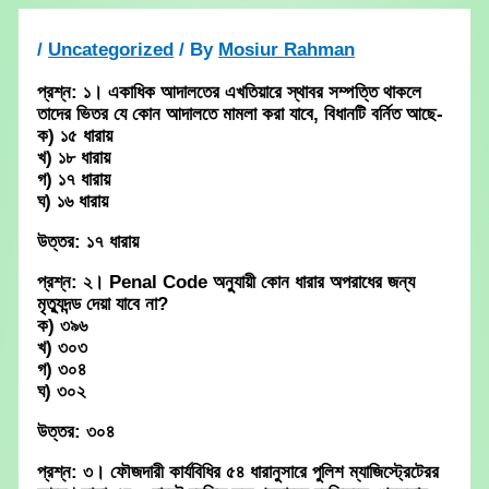
Skip
to
/
Uncategorized
/ By
Mosiur Rahman
content
প্রশ্ন: ১। একাধিক আদালতের এখতিয়ারে স্থাবর সম্পত্তি থাকলে
তাদের ভিতর যে কোন আদালতে মামলা করা যাবে, বিধানটি বর্নিত আছে-
ক) ১৫ ধারায়
খ) ১৮ ধারায়
গ) ১৭ ধারায়
ঘ) ১৬ ধারায়
উত্তর: ১৭ ধারায়
প্রশ্ন: ২। Penal Code অনুুযায়ী কোন ধারার অপরাধের জন্য
মৃত্যুদন্ড দেয়া যাবে না?
ক) ৩৯৬
খ) ৩০৩
গ) ৩০৪
ঘ) ৩০২
উত্তর: ৩০৪
প্রশ্ন: ৩। ফৌজদারী কার্যবিধির ৫৪ ধারানুসারে পুলিশ ম্যাজিস্ট্রেটেরর