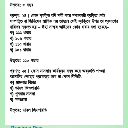
উত্তর: ৩ বছর
প্রশ্ন: ২৪। কোন ব্যক্তি যদি দাবী করে দখলকারী ব্যক্তি সেই
সম্পত্তি বা জিনিসের মালিক নয় তাহলে সেই ব্যক্তির উপর তা প্রমাণের
দায়িত্ব ন্যস্ত হয় – ইহা সাক্ষ্য আইনের কোন ধারায় বলা হয়েছে-
ক) ১১১ ধারায়
খ) ১০৯ ধারায়
গ) ১১০ ধারায়
ঘ) ১০১ ধারায়
উত্তর: ১১০ ধারায়
প্রশ্ন: ২৫। কোন মামলার কার্যক্রম বন্ধ করে অব্যহতি পাওয়া
আসামির ক্ষেত্রে প্রযোজ্য হবে না কোন নীতিটি-
ক) মামলার বিচার
খ) ডাবল জিওপারডি
গ) পুনরায় মামলা
ঘ) সবগুলো
উত্তর: ডাবল জিওপারডি
←
Previous Post