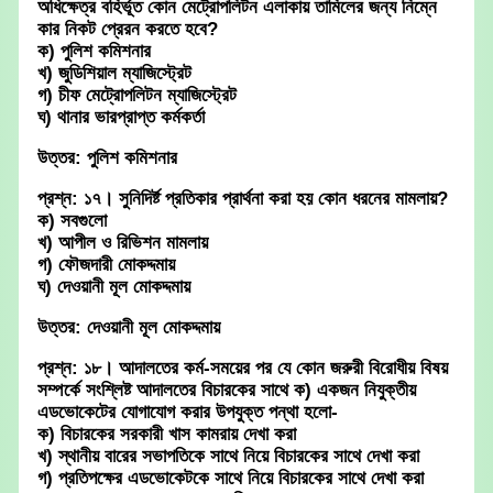
অধিক্ষেত্র বহির্ভূত কোন মেট্রোপলিটন এলাকায় তামিলের জন্য নিম্নে
কার নিকট প্রেরন করতে হবে?
ক) পুলিশ কমিশনার
খ) জুডিশিয়াল ম্যাজিস্ট্রেট
গ) চীফ মেট্রোপলিটন ম্যাজিস্ট্রেট
ঘ) থানার ভারপ্রাপ্ত কর্মকর্তা
উত্তর: পুলিশ কমিশনার
প্রশ্ন: ১৭। সুনিদির্ষ্ট প্রতিকার প্রার্থনা করা হয় কোন ধরনের মামলায়?
ক) সবগুলো
খ) আপীল ও রিভিশন মামলায়
গ) ফৌজদারী মোকদ্দমায়
ঘ) দেওয়ানী মূল মোকদ্দমায়
উত্তর: দেওয়ানী মূল মোকদ্দমায়
প্রশ্ন: ১৮। আদালতের কর্ম-সময়ের পর যে কোন জরুরী বিরোধীয় বিষয়
সম্পর্কে সংশ্লিষ্ট আদালতের বিচারকের সাথে ক) একজন নিযুক্তীয়
এডভোকেটের যোগাযোগ করার উপযুক্ত পন্থা হলো-
ক) বিচারকের সরকারী খাস কামরায় দেখা করা
খ) স্থানীয় বারের সভাপতিকে সাথে নিয়ে বিচারকের সাথে দেখা করা
গ) প্রতিপক্ষের এডভোকেটকে সাথে নিয়ে বিচারকের সাথে দেখা করা