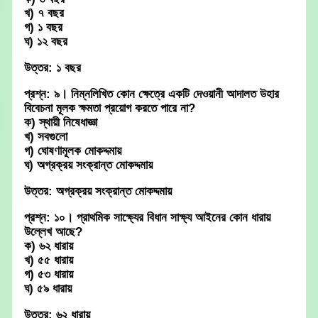
খ) ৭ বছর
গ) ১ বছর
ঘ) ১২ বছর
উত্তর: ১ বছর
প্রশ্ন: ৯। নিম্নলিখিত কোন ক্ষেত্রে একটি দেওয়ানী আদালত উহার
বিবেচনা মূলক ক্ষমতা প্রয়োগ করতে পারে না?
ক) স্থায়ী নিষেধাজ্ঞা
খ) সবগুলো
গ) ঘোষণামূলক মোকদ্দমায়
ঘ) অগ্রক্রয় সংক্রান্ত মোকদ্দমায়
উত্তর: অগ্রক্রয় সংক্রান্ত মোকদ্দমায়
প্রশ্ন: ১০। প্রাথমিক সাক্ষ্যের বিধান সাক্ষ্য আইনের কোন ধারায়
উল্লেখ আছে?
ক) ৬২ ধারায়
খ) ৫৫ ধারায়
গ) ৫৩ ধারায়
ঘ) ৫৯ ধারায়
উত্তর: ৬২ ধারায়