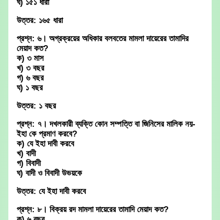
ঘ) ১৫১ ধারা
উত্তর: ১৬৫ ধারা
প্রশ্ন: ৬। অগ্রক্রয়ের অধিকার বলবতের মামলা দায়েরের তামাদির
মেয়াদ কত?
ক) ৩ মাস
খ) ৩ বছর
গ) ৬ বছর
ঘ) ১ বছর
উত্তর: ১ বছর
প্রশ্ন: ৭। দখলকারী ব্যক্তি কোন সম্পত্তি বা জিনিসের মালিক নয়-
ইহা কে প্রমাণ করবে?
ক) যে ইহা দাবী করবে
খ) বাদী
গ) বিবাদী
ঘ) বাদী ও বিবাদী উভয়কে
উত্তর: যে ইহা দাবী করবে
প্রশ্ন: ৮। বিক্রয় রদ মামলা দায়েরের তামাদি মেয়াদ কত?
ক) ৬ বছর