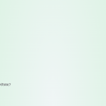
া হইয়াছে?