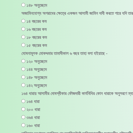
১৪৮ অনুচ্ছেদে
অজামিনযোগ্য অপরাধের ক্ষেত্রে একজন আসামী জামিন দাবী করতে পারে যদি তা
১৪ বছরের কম
১৬ বছরের কম
১৮ বছরের কম
১৫ বছরের কম
ঘোষনামূলক মোকদ্দমার তামাদীকাল ৬ বছর তাহা বলা হইয়াছে -
১২০ অনুচ্ছেদে
১৪৪ অনুচ্ছেদে
১৪৮ অনুচ্ছেদে
১৪২ অনুচ্ছেদে
১৬৪ ধারায় আসামীর দোষস্বীকার ফৌজদারী কার্যবিধির কোন ধারাকে অনুসরণে ম্যা
১৬৪ ধারা
২০০ ধারা
৩৬৪ ধারা
১৬০ ধারা