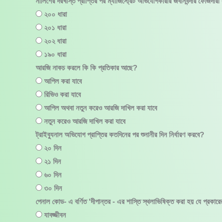
নালিশের দরখাস্ত প্রাপ্তির পর ম্যাজিস্ট্রেট অভিযোগকারীর জবানবন্দীর ফৌজদারী
২০০ ধারা
২০১ ধারা
২০২ ধারা
১৯০ ধারা
আরজি নাকচ করলে কি কি প্রতিকার আছে?
আপিল করা যাবে
রিভিও করা যাবে
আপিল অথবা নতুন করেও আরজি দাখিল করা যাবে
নতুন করেও আরজি দাখিল করা যাবে
ট্রাইব্যুনাল অভিযোগ প্রাপ্তির কতদিনের পর শুনানীর দিন নির্ধারণ করবে?
২০ দিন
২১ দিন
৬০ দিন
৩০ দিন
পেনাল কোড- এ বর্ণিত 'দীপান্তর - এর শাস্তি স্থলাভিষিক্ত করা হয় যে প্র
যাবজ্জীবন