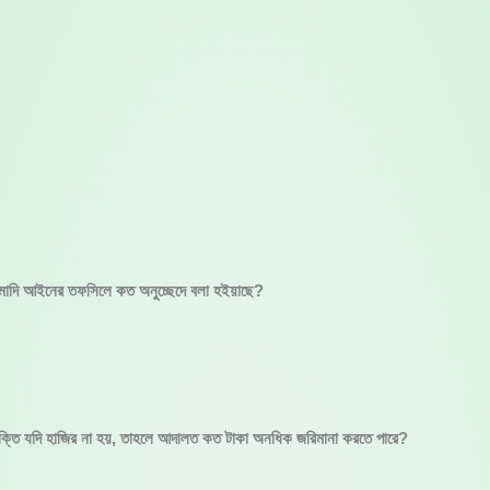
 তামাদি আইনের তফসিলে কত অনুচ্ছেদে বলা হইয়াছে?
যক্তি যদি হাজির না হয়, তাহলে আদালত কত টাকা অনধিক জরিমানা করতে পারে?