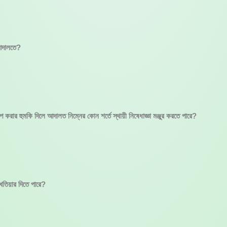
 আদালতে?
েপ করার হুমকি দিলে আদালত নিম্নের কোন শর্তে স্থায়ী নিষেধাজ্ঞা মঞ্জুর করতে পারে?
খতিয়ার দিতে পারে?