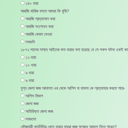
১৪০ ধারা
আরজি খারিজ বলতে আমরা কি বুঝি?
আরজি প্রত্যাখান করা
আরজি সংশোধন করা
আরজি ফেরত দেওয়া
সবগুলি
১৮৭২ সালের সাক্ষ্য আইনের কত ধারায় বলা হয়েছে যে সে সকল ঘটনা একই কাজ
১২ ধারা
১০ ধারা
৯ ধারা
৬ ধারা
যুগ্ন জেলা জজ আদালত এর থেকে আপিল বা মামলা কে প্রত্যাহার করতে পারে-
আপিল বিভাগ
জেলা জজ
অতিরিক্ত জেলা জজ
সবগুলো
ফৌজদারী কার্যবিধির কোন ধারায় দায়রা জজ অপরাধ আমলে নিতে পারেন?