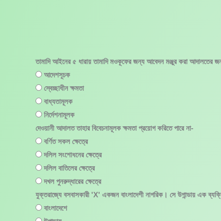
Skip
to
content
তামাদি আইনের ৫ ধারায় তামাদি মওকূফের জন্য আবেদন মঞ্জুর করা আদালতের জন
আদেশসূচক
স্বেচ্ছাধীন ক্ষমতা
বাধ্যতামূলক
নির্দেশনামূলক
দেওয়ানী আদালত তাহার বিবেচনামূলক ক্ষমতা প্রয়োগ করিতে পারে না-
বর্ণিত সকল ক্ষেত্রে
দলিল সংশোধনের ক্ষেত্রে
দলিল বাতিলের ক্ষেত্রে
দখল পুনরুদ্ধারের ক্ষেত্রে
যুক্তরাজ্যে বসবাসকারী 'X' একজন বাংলাদেশী নাগরিক। সে উগান্ডায় এক ব্যক
বাংলাদেশে