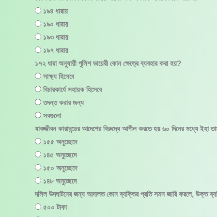
১৯৪ ধারায়
১৯০ ধারায়
১৯৩ ধারায়
১৯৭ ধারায়
১৭২ ধারা অনুুযায়ী পুলিশ ডায়েরী কোন ক্ষেত্রে ব্যবহার করা হয়?
সাক্ষ্য হিসেবে
বিচারকার্যে সহায়ক হিসেবে
তদন্ত করার জন্য
সবগুলো
যাবজ্জীবন কারাদন্ডের আদেশের বিরুদ্ধে আপীল করতে হয় ৬০ দিনের মধ্যে ইহা
১৫৫ অনুচ্ছেদে
১৪৫ অনুচ্ছেদে
১৫০ অনুচ্ছেদে
১৪৮ অনুচ্ছেদে
দলিল উদঘাটনের জন্য আদালত কোন ব্যক্তির প্রতি সমন জারি করলে, উক্ত ব্
৫০০ টাকা