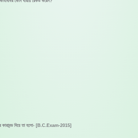
 কার্যবিধির কোন ধারায় রেকর্ড করেন?
কারের কারাদন্ড দিয়ে তা হলো- [B.C.Exam-2015]