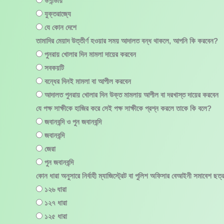
উগান্ডায়
যুক্তরাজ্যে
যে কোন দেশে
তামাদির মেয়াদ উত্তীর্ণ হওয়ার সময় আদালত বন্ধ থাকলে, আপনি কি করবেন?
পুনরায় খোলার দিন মামলা দায়ের করবেন
সবকয়টি
বন্ধের দিনই মামলা বা আপীল করবেন
আদালত পুনরায় খোলার দিন উক্ত মামলায় আপীল বা দরখাস্ত দায়ের করবেন
যে পক্ষ সাক্ষীকে হাজির করে সেই পক্ষ সাক্ষীকে প্রশ্ন করলে তাকে কি বলে?
জবানবন্দি ও পুন জবানবন্দি
জবানবন্দি
জেরা
পুন জবানবন্দি
কোন ধারা অনুসারে নির্বাহী ম্যাজিস্ট্রেট বা পুলিশ অফিসার বেআইনী সমাবেশ ছত
১২৬ ধারা
১২৭ ধারা
১২৫ ধারা