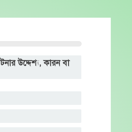
নার উদ্দেশ্য, কারন বা