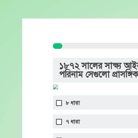
Skip
to
content
১৮৭২ সালের সাক্ষ্য আইন
পরিনাম সেগুলো প্রাসঙ্গি
৮ ধারা
৭ ধারা