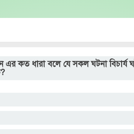
 এর কত ধারা বলে যে সকল ঘটনা বিচার্য ঘট
ক?