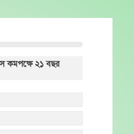
য়স কমপক্ষে ২১ বছর