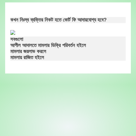
Skip
to
content
কখন নিঃস্ব ব্যক্তির নিকট হতে কোর্ট ফি আদায়যোগ্য হবে?
সবগুলো
আপীল আদালতে মামলার ডিক্রি পরিবর্তন হইলে
মামলার জয়লাভ করলে
মামলায় রাজিত হইলে