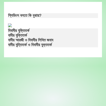
Skip
to
content
প্লিডিংস বলতে কি বুঝায়?
বিবাদীর যুক্তিতর্ক
বাদীর যুক্তিতর্ক
বাদীর আরজী ও বিবাদীর লিখিত জবাব
বাদীর যুত্তিতর্ক ও বিবাদীর যুক্ততর্ক