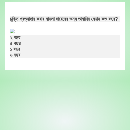
Skip
to
content
চুক্তি প্রত্যাহার করার মামলা দায়েরের জন্য তামাদির মেয়াদ কত বছর?
২ বছর
৫ বছর
১ বছর
৬ বছর