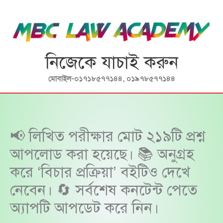
Skip
to
content
নিজেকে যাচাই করুন
মোবাইল-০১৭১৮৫৭৭১৪৪, ০১৯৭৮৫৭৭১৪৪
📢 লিখিত পরীক্ষার মোট ২১৯টি প্রশ্ন
আপলোড করা হয়েছে। 📚 অনুগ্রহ
করে ‘বিচার প্রক্রিয়া’ বইটিও দেখে
নেবেন। 🔄 সর্বশেষ কনটেন্ট পেতে
অ্যাপটি আপডেট করে নিন।