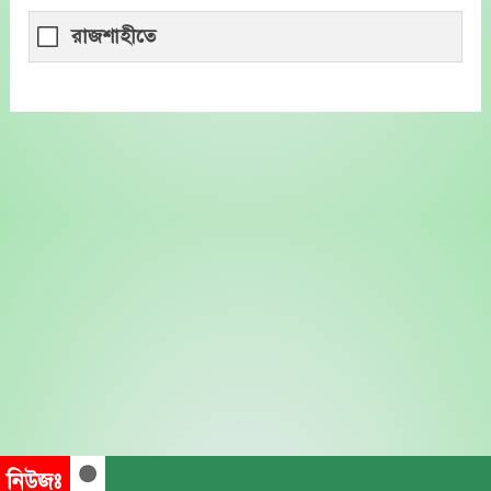
রাজশাহীতে
নিউজঃ