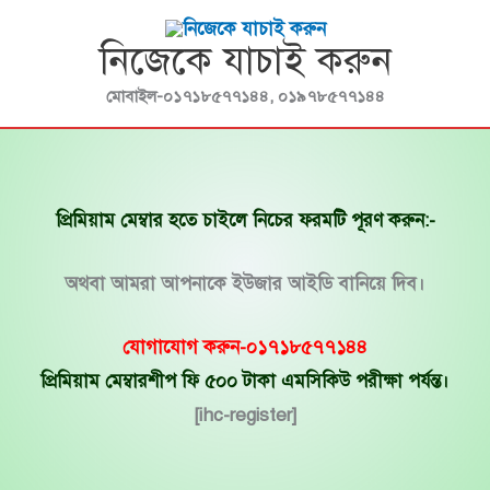
Skip
নিজেকে যাচাই করুন
to
content
মোবাইল-০১৭১৮৫৭৭১৪৪, ০১৯৭৮৫৭৭১৪৪
প্রিমিয়াম মেম্বার হতে চাইলে নিচের ফরমটি পূরণ করুন:-
অথবা আমরা আপনাকে ইউজার আইডি বানিয়ে দিব।
যোগাযোগ করুন-০১৭১৮৫৭৭১৪৪
প্রিমিয়াম মেম্বারশীপ ফি ৫০০ টাকা এমসিকিউ পরীক্ষা পর্যন্ত।
[ihc-register]