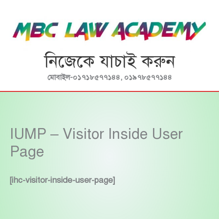
Skip
to
content
নিজেকে যাচাই করুন
মোবাইল-০১৭১৮৫৭৭১৪৪, ০১৯৭৮৫৭৭১৪৪
IUMP – Visitor Inside User
Page
[ihc-visitor-inside-user-page]