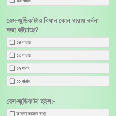
৯৯ ধারার
রেস-জুডিকাটার বিধান কোন ধারায় বর্ননা
করা হইয়াছে?
১৪ ধারায়
১০ ধারায়
১২ ধারায়
১১ ধারায়
রেস-জুডিকাটা হইল:-
মামলা দায়েরে বাধা