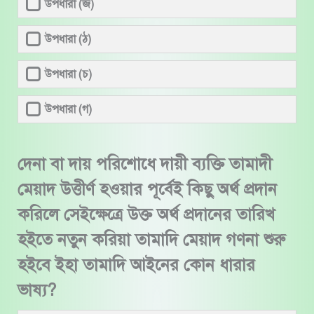
উপধারা (জ)
উপধারা (ঠ)
উপধারা (চ)
উপধারা (গ)
দেনা বা দায় পরিশোধে দায়ী ব্যক্তি তামাদী
মেয়াদ উত্তীর্ণ হওয়ার পূর্বেই কিছু অর্থ প্রদান
করিলে সেইক্ষেত্রে উক্ত অর্থ প্রদানের তারিখ
হইতে নতুন করিয়া তামাদি মেয়াদ গণনা শুরু
হইবে ইহা তামাদি আইনের কোন ধারার
ভাষ্য?