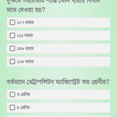
দুষ্কর্মে সহায়তার শাস্তি কোন ধারার বিধান
মতে দেওয়া হয়?
১০৭ ধারার
১১২ ধারার
১৪৯ ধারার
১০৯ ধারার
বর্তমানে মেট্রাপলিটন ম্যাজিস্ট্রেট কয় শ্রেনীর?
৩ শ্রেণির
৪ শ্রেণির