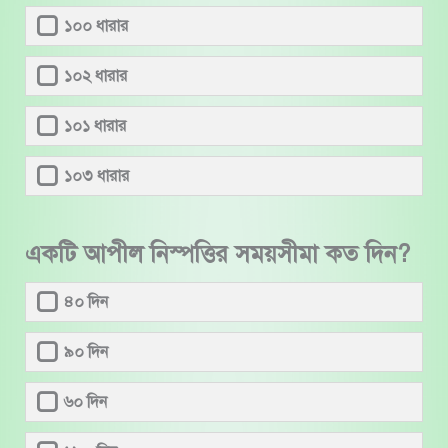
১০০ ধারার
১০২ ধারার
১০১ ধারার
১০৩ ধারার
একটি আপীল নিস্পত্তির সময়সীমা কত দিন?
৪০ দিন
৯০ দিন
৬০ দিন