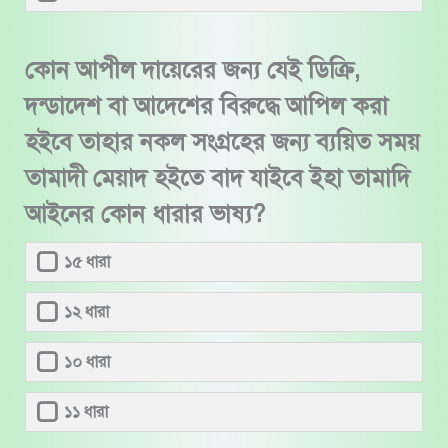
কোন আপীল দায়েরের জন্য যেই ডিক্রি,
দন্ডাদেশ বা আদেশের বিরুদ্ধে আপিল করা
হইবে তাহার নকল সংগ্রহের জন্য ব্যয়িত সময়
তামাদী মেয়াদ হইতে বাদ যাইবে ইহা তামাদি
আইনের কোন ধারার ভাষ্য?
১৫ ধারা
১২ ধারা
১০ ধারা
১১ ধারা