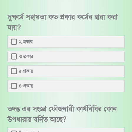
দুষ্কর্মে সহায়তা কত প্রকার কর্মের দ্বারা করা
যায়?
২ প্রকার
৩ প্রকার
৫ প্রকার
৪ প্রকার
তদন্ত এর সংজ্ঞা ফৌজদারী কার্যবিধির কোন
উপধারায় বর্নিত আছে?