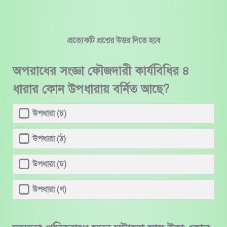
Skip
to
content
প্রত্যেকটি প্রশ্নের উত্তর দিতে হবে
অপরাধের সংজ্ঞা ফৌজদারী কার্যবিধির ৪
ধারার কোন উপধারায় বর্নিত আছে?
উপধারা (চ)
উপধারা (ঠ)
উপধারা (ঢ)
উপধারা (ণ)