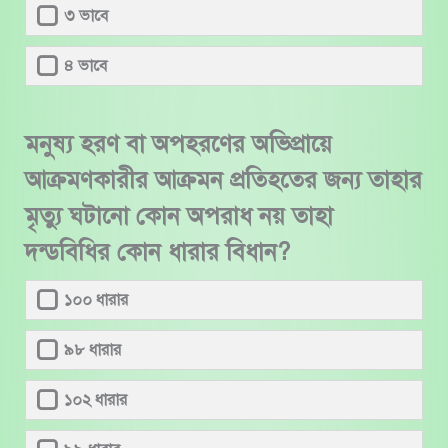
৩ ভাবে
৪ ভাবে
মনুষ্য হরণ বা অপহরণের অভিপ্রায়ে
আক্রমণকারীর আক্রমন প্রতিহতের জন্য তাহার
মৃত্যু ঘটানো কোন অপরাধ নয় তাহা
দন্ডবিধির কোন ধারার বিধান?
১০০ ধারার
৯৮ ধারার
১০২ ধারার