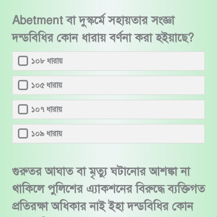
Abetment বা দুস্কর্মে সহায়তার সংজ্ঞা
দন্ডবিধির কোন ধারায় বর্ণনা করা হইয়াছে?
১০৮ ধারায়
১০৫ ধারায়
১০৭ ধারায়
১০৯ ধারায়
গুরুতর আঘাত বা মৃত্যু ঘটানোর আশঙ্কা না
থাকিলে পুলিশের এ্যাকশনের বিরুদ্ধে ব্যক্তিগত
প্রতিরক্ষা অধিকার নাই ইহা দন্ডবিধির কোন