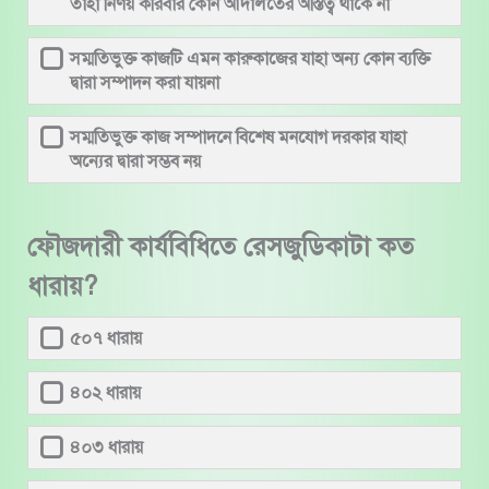
তাহা নির্ণয় করিবার কোন আদালতের অস্তিত্ব থাকে না
সম্মতিভুক্ত কাজটি এমন কারুকাজের যাহা অন্য কোন ব্যক্তি
দ্বারা সম্পাদন করা যায়না
সম্মতিভুক্ত কাজ সম্পাদনে বিশেষ মনযোগ দরকার যাহা
অন্যের দ্বারা সম্ভব নয়
ফৌজদারী কার্যবিধিতে রেসজুডিকাটা কত
ধারায়?
৫০৭ ধারায়
৪০২ ধারায়
৪০৩ ধারায়