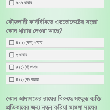
৪০৪ ধারায়
ফৌজদারী কার্যবিধিতে এডভোকেটের সংজ্ঞা
কোন ধারায় দেওয়া আছে?
৪ ( ১) (কক) ধারায়
৫ ধারায়
৪ (১) (খ) ধারায়
৪ (১) (ক) ধারায়
কোন আদালতের রায়ের বিরুদ্ধে সংক্ষুব্ধ ব্যক্তি
প্রতিকারের জন্য নতুন করিয়া মামলা দায়ের