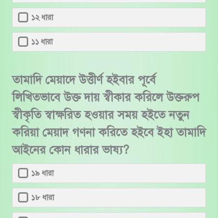
১২ ধারা
১১ ধারা
তামাদি মেয়াদে উত্তীর্ণ হইবার পূর্বে
লিখিতভাবে উক্ত দায় স্বীকার করিলে উক্তরুপ
স্বীকৃতি স্বাক্ষরিত হওয়ার সময় হইতে নতুন
করিয়া মেয়াদ গণনা করিতে হইবে ইহা তামাদি
আইনের কোন ধারার ভাষ্য?
১৯ ধারা
১৮ ধারা