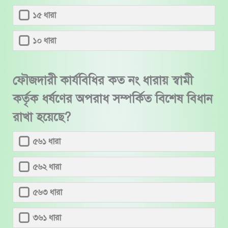
১৫ ধারা
১০ ধারা
ফৌজদারী কার্যবিধির কত নং ধারায় স্বামী
কর্তৃক ধর্ষণের অপরাধ সম্পর্কিত বিশেষ বিধান
রাখা হয়েছে?
৫৬১ ধারা
৫৬২ ধারা
৫৬৩ ধারা
৩৬১ ধারা