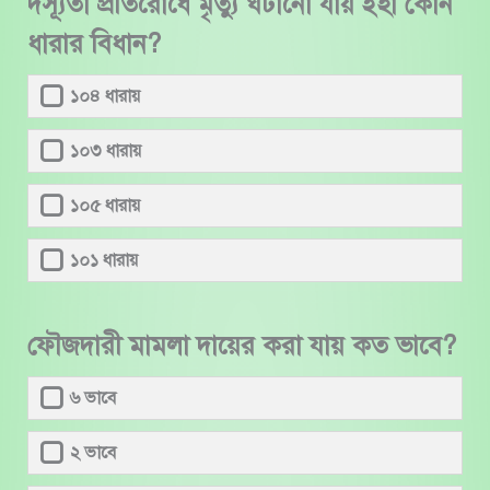
দস্যূতা প্রতিরোধে মৃত্যু ঘটানো যায় ইহা কোন
ধারার বিধান?
১০৪ ধারায়
১০৩ ধারায়
১০৫ ধারায়
১০১ ধারায়
ফৌজদারী মামলা দায়ের করা যায় কত ভাবে?
৬ ভাবে
২ ভাবে