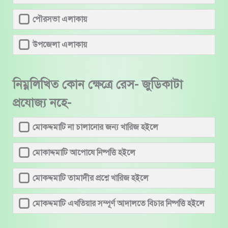
পৌরসভা এলাকায়
উপজেলা এলাকায়
নিম্নলিখিত কোন ক্ষেত্রে রেস- জুডিকাটা
প্রযোজ্য নহে-
মোকদ্দমাটি না চালানোর জন্য খারিজ হইলে
মোকাদ্দমাটি আপোষে নিষ্পত্তি হইলে
মোকদ্দমাটি তামাদীর প্রশ্নে খারিজ হইলে
মোকদ্দমাটি এখতিয়ার সম্পূর্ণ আদালতে বিচার নিষ্পত্তি হইলে