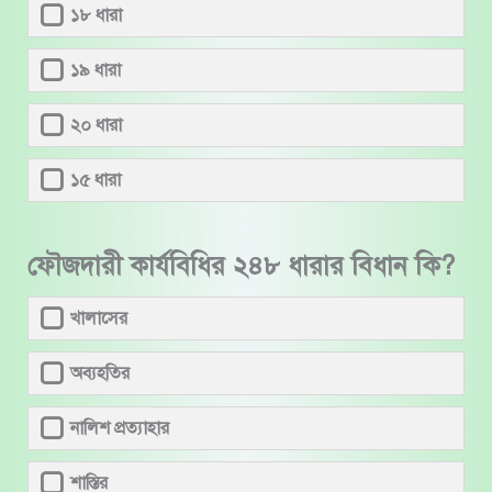
১৮ ধারা
১৯ ধারা
২০ ধারা
১৫ ধারা
ফৌজদারী কার্যবিধির ২৪৮ ধারার বিধান কি?
খালাসের
অব্যহতির
নালিশ প্রত্যাহার
শাস্তির