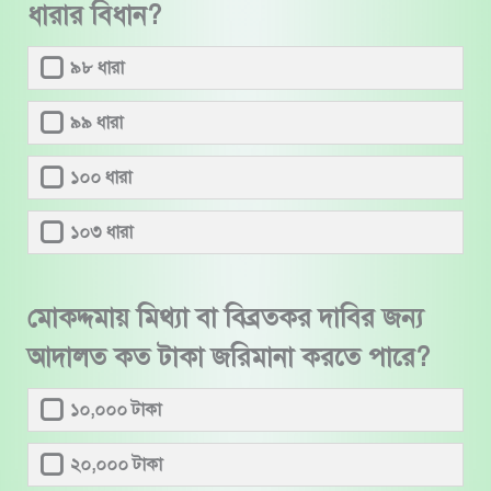
ধারার বিধান?
৯৮ ধারা
৯৯ ধারা
১০০ ধারা
১০৩ ধারা
মোকদ্দমায় মিথ্যা বা বিব্রতকর দাবির জন্য
আদালত কত টাকা জরিমানা করতে পারে?
১০,০০০ টাকা
২০,০০০ টাকা