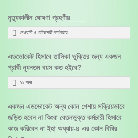
মৃত্যুকালীন ঘোষণা গ্রহণীয়____
দেওয়ানী ও ফৌজদারী কার্যধারায়
এডভোকেট হিসাবে তালিকা ভুক্তির জন্য একজন
প্রার্থী ন্যূনতম বয়স কত হইবে?
২১ বছর
একজন এডভোকেট অন্য কোন পেশায় সক্রিয়ভাবে
জড়িত হবেন না কিংবা বেতনভুক্ত কর্মচারী হিসাবে
কাজ করিবেন না ইহা অধ্যায়-৪ এর কোন বিধির