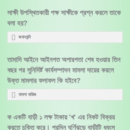
সাক্ষী উপস্থিতকারী পক্ষ সাক্ষীকে প্রশ্ন করলে তাকে
বলা হয়?
জবানবন্দি
তামাদি আইনে আইনগত অপারগতা শেষ হওয়ার তিন
বছর পর সুনিদির্ষ্ট কার্যসম্পাদন মামলা দায়ের করলে
উক্ত মামলার ফলাফল কি হইবে?
মামলা খারিজ
ক একটি বাড়ী ১ লক্ষ টাকায় 'খ' এর নিকট বিক্রয়
করতে চুক্তি করে। পরদিন ঘূর্ণিঝড়ে বাড়ীটি ধ্বংস