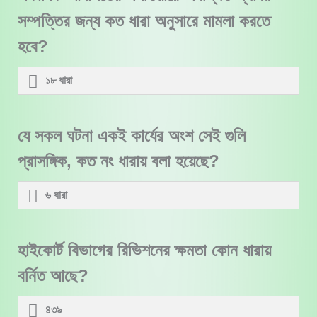
সম্পত্তির জন্য কত ধারা অনুসারে মামলা করতে
হবে?
১৮ ধারা
যে সকল ঘটনা একই কার্যের অংশ সেই গুলি
প্রাসঙ্গিক, কত নং ধারায় বলা হয়েছে?
৬ ধারা
হাইকোর্ট বিভাগের রিভিশনের ক্ষমতা কোন ধারায়
বর্নিত আছে?
৪৩৯