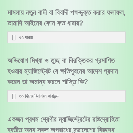
মামলায় নতুন বাদী বা বিবাদী পক্ষভুক্ত করার ফলাফল,
তামাদি আইনের কোন কত ধারায়?
২২ ধারায়
অভিযোগ মিথ্যা ও তুচ্ছ বা বিরক্তিকর প্রমাণিত
হওয়ায় ম্যাজিস্ট্রেট যে ক্ষতিপূরনের আদেশ প্রদান
করেন তা অমান্য করলে শাস্তি কি?
৩০ দিনের বিনাশ্রম কারাদন্ড
একজন প্রথম শ্রেণীর ম্যাজিস্ট্রেটের রাষ্টদ্রোহিতা
ব্যতীত অন্য সকল অপরাধের দন্ডাদেশের বিরুদ্ধে