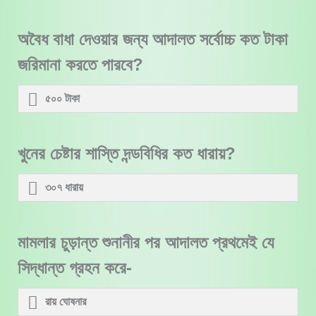
অবৈধ বাধা দেওয়ার জন্য আদালত সর্বোচ্চ কত টাকা
জরিমানা করতে পারবে?
৫০০ টাকা
খুনের চেষ্টার শাস্তি দন্ডবিধির কত ধারায়?
৩০৭ ধারায়
মামলার চুড়ান্ত শুনানীর পর আদালত প্রথমেই যে
সিদ্ধান্ত গ্রহন করে-
রায় ঘোষনার