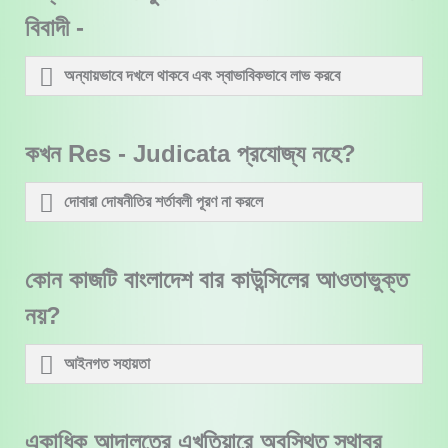
বিবাদী -
অন্যায়ভাবে দখলে থাকবে এবং স্বাভাবিকভাবে লাভ করবে
কখন Res - Judicata প্রযোজ্য নহে?
দোবারা দোষনীতির শর্তাবলী পূরণ না করলে
কোন কাজটি বাংলাদেশ বার কাউন্সিলের আওতাভুক্ত
নয়?
আইনগত সহায়তা
একাধিক আদালতের এখতিয়ারে অবস্থিত স্থাবর