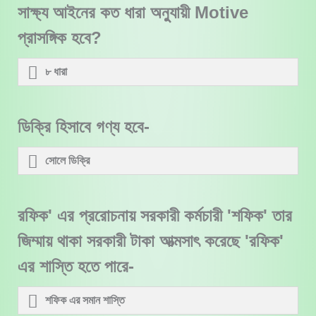
সাক্ষ্য আইনের কত ধারা অনুুযায়ী Motive
প্রাসঙ্গিক হবে?
৮ ধারা
ডিক্রি হিসাবে গণ্য হবে-
সোলে ডিক্রি
রফিক' এর প্ররোচনায় সরকারী কর্মচারী 'শফিক' তার
জিম্মায় থাকা সরকারী টাকা আত্মসাৎ করেছে 'রফিক'
এর শাস্তি হতে পারে-
শফিক এর সমান শাস্তি