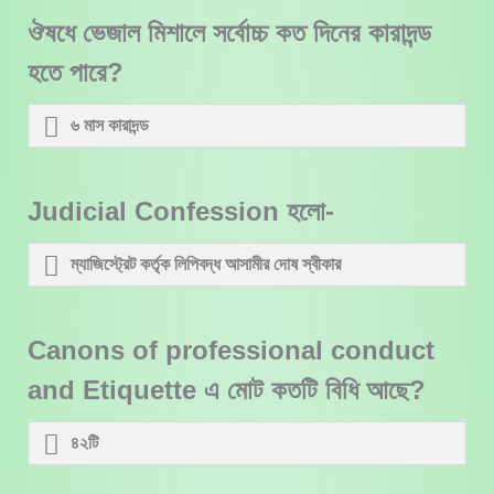
ঔষধে ভেজাল মিশালে সর্বোচ্চ কত দিনের কারাদন্ড
হতে পারে?
৬ মাস কারাদন্ড
Judicial Confession হলো-
ম্যাজিস্ট্রেট কর্তৃক লিপিবদ্ধ আসামীর দোষ স্বীকার
Canons of professional conduct
and Etiquette এ মোট কতটি বিধি আছে?
৪২টি