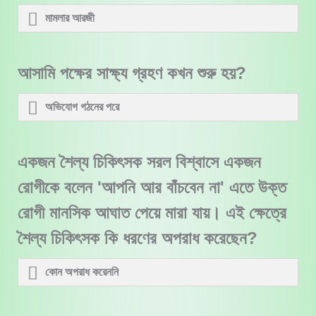
মামলার আরজী
আসামি পক্ষের সাক্ষ্য গ্রহণ কখন শুরু হয়?
অভিযোগ গঠনের পরে
একজন শৈল্য চিকিৎসক সরল বিশ্বাসে একজন
রোগীকে বলেন 'আপনি আর বাঁচবেন না' এতে উক্ত
রোগী মানসিক আঘাত পেয়ে মারা যায়। এই ক্ষেত্রে
শৈল্য চিকিৎসক কি ধরণের অপরাধ করেছেন?
কোন অপরাধ করেননি