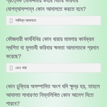
প্রত্যেক মোকদ্দমায় উহার বিচার করিবার
যোগত্যাসম্পন্ন কোন আদালতে করতে হবে?
সর্বনিম্ন আদালতে
ফৌজদারী কার্যবিধির কোন ধারায় মামলার কার্যক্রম
স্থগিত বা মূলতবী করিবার ক্ষমতা আদালতকে প্রদান
করেছে?
৩৪৪ ধারা
কোন চুক্তির অসম্পাদিত অংশ যদি ক্ষুদ্র হয়, তাহলে
আদালত সাধারণত নিম্নলিখিত কোন আদেশ দিতে
পারবে?