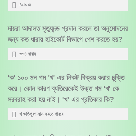
৪৩৯ এ
দায়রা আদালত মৃত্যুদন্ড প্রদান করলে তা অনুমোদনের
জন্য কত ধারায় হাইকোর্ট বিভাগে পেশ করতে হয়?
৩৭৪ ধারায়
'ক' ১০০ মন গম 'খ' এর নিকট বিক্রয় করার চুক্তি
করে। কোন কারণ ব্যতিরেকেই উক্ত গম 'খ' কে
সরবরাহ করা হয় নাই। 'খ' এর প্রতিকার কি?
খ ক্ষতিপূরণ লাভ করতে পারবে