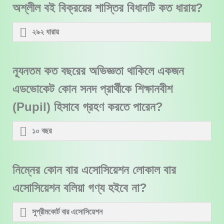
অশ্লীল বই বিক্রয়ের শাস্তির বিধানটি কত ধারায়?
২৯২ ধারায়
ন্যূনতম কত বছরের অভিজ্ঞতা থাকিলে একজন
এডভোকেট কোন সনদ প্রার্থীকে শিক্ষানবীশ
(Pupil) হিসাবে গ্রহণ করতে পারেন?
১০ বছর
নিম্নের কোন বার এসোসিয়েশন লোকাল বার
এসোসিয়েশন বলিয়া গণ্য হইবে না?
সুপ্রীমকোর্ট বার এসোসিয়েশন