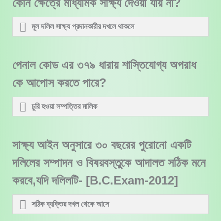
কোন ক্ষেত্রে মাধ্যমিক সাক্ষ্য দেওয়া যায় না?
মূল দলিল সাক্ষ্য প্রদানকারীর দখলে থাকলে
পেনাল কোড এর ৩৭৯ ধারায় শাস্তিযোগ্য অপরাধ
কে আপোস করতে পারে?
চুরি হওয়া সম্পত্তির মালিক
সাক্ষ্য আইন অনুসারে ৩০ বছরের পুরোনো একটি
দলিলের সম্পাদন ও বিষয়বস্তুুকে আদালত সঠিক মনে
করবে,যদি দলিলটি- [B.C.Exam-2012]
সঠিক ব্যক্তির দখল থেকে আসে