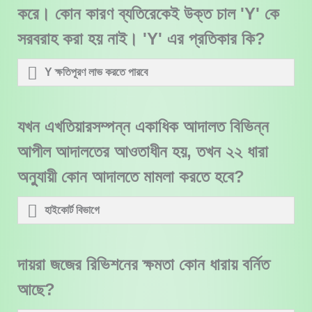
করে। কোন কারণ ব্যতিরেকেই উক্ত চাল 'Y' কে
সরবরাহ করা হয় নাই। 'Y' এর প্রতিকার কি?
Y ক্ষতিপূরণ লাভ করতে পারবে
যখন এখতিয়ারসম্পন্ন একাধিক আদালত বিভিন্ন
আপীল আদালতের আওতাধীন হয়, তখন ২২ ধারা
অনুুযায়ী কোন আদালতে মামলা করতে হবে?
হাইকোর্ট বিভাগে
দায়রা জজের রিভিশনের ক্ষমতা কোন ধারায় বর্নিত
আছে?