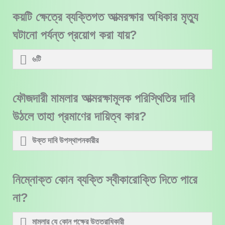
কয়টি ক্ষেত্রে ব্যক্তিগত আত্মরক্ষার অধিকার মৃত্যু
ঘটানো পর্যন্ত প্রয়োগ করা যায়?
৬টি
ফৌজদারী মামলার আত্মরক্ষামূলক পরিস্থিতির দাবি
উঠলে তাহা প্রমাণের দায়িত্ব কার?
উক্ত দাবি উপস্থাপনকারীর
নিম্নোক্ত কোন ব্যক্তি স্বীকারোক্তি দিতে পারে
না?
মামলার যে কোন পক্ষের উত্তরাধিকারী