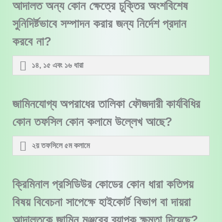
আদালত অন্য কোন ক্ষেত্রে চুক্তির অংশবিশেষ
সুনিদির্ষ্টভাবে সম্পাদন করার জন্য নির্দেশ প্রদান
করবে না?
১৪, ১৫ এবং ১৬ ধারা
জামিনযোগ্য অপরাধের তালিকা ফৌজদারী কার্যবিধির
কোন তফসিল কোন কলামে উল্লেখ আছে?
২য় তফসিলে ৫ম কলামে
ক্রিমিনাল প্রসিডিউর কোডের কোন ধারা কতিপয়
বিষয় বিবেচনা সাপেক্ষে হাইকোর্ট বিভাগ বা দায়রা
আদালতকে জামিন মুঞ্জুুরের ব্যাপক ক্ষমতা দিয়েছে?