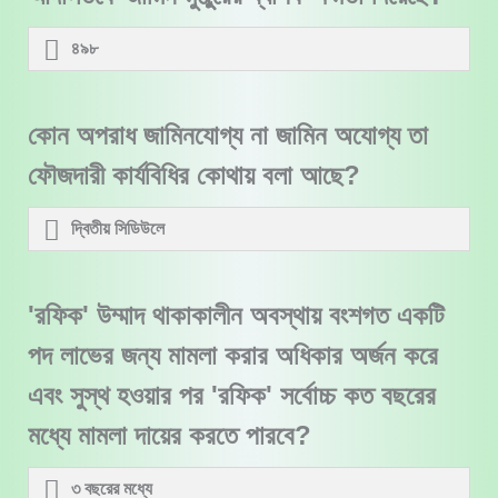
৪৯৮
কোন অপরাধ জামিনযোগ্য না জামিন অযোগ্য তা
ফৌজদারী কার্যবিধির কোথায় বলা আছে?
দ্বিতীয় সিডিউলে
'রফিক' উম্মাদ থাকাকালীন অবস্থায় বংশগত একটি
পদ লাভের জন্য মামলা করার অধিকার অর্জন করে
এবং সুস্থ হওয়ার পর 'রফিক' সর্বোচ্চ কত বছরের
মধ্যে মামলা দায়ের করতে পারবে?
৩ বছরের মধ্যে