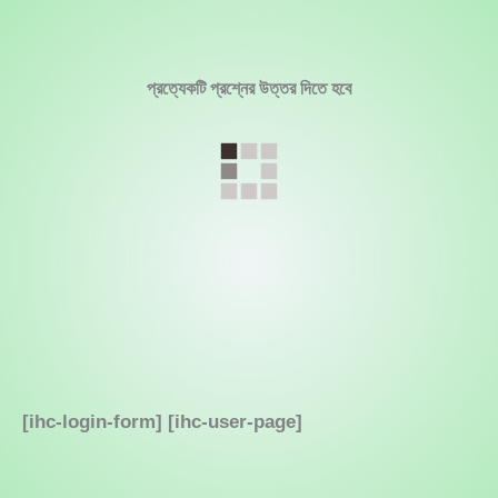
Skip
to
content
প্রত্যেকটি প্রশ্নের উত্তর দিতে হবে
[ihc-login-form] [ihc-user-page]