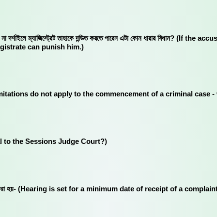
 কারন না দর্শাইলে ম্যাজিস্ট্রেট তাহাকে দন্ডিত করতে পারেন এটা কোন ধারার বিধান? (I
gistrate can punish him.)
রম কোনটি? (Limitations do not apply to the commencement of a criminal ca
peal to the Sessions Judge Court?)
র দিন ধার্য করা হয়- (Hearing is set for a minimum date of receipt of a comp