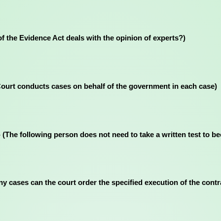
ction of the Evidence Act deals with the opinion of experts?)
essions Court conducts cases on behalf of the government in each case)
ার প্রয়ােজন নেই- (The following person does not need to take a written te
 (In how many cases can the court order the specified execution of the cont