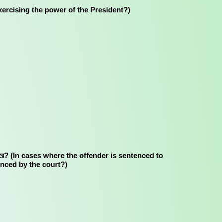
 of exercising the power of the President?)
দন্ডিত করতে পারে? (In cases where the offender is sentenced to
nced by the court?)