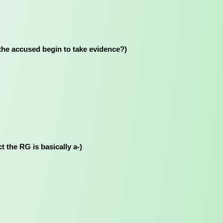
se of the accused begin to take evidence?)
ject the RG is basically a-)