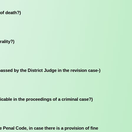
e of death?)
rality?)
order passed by the District Judge in the revision case-)
e applicable in the proceedings of a criminal case?)
rding to the Penal Code, in case there is a provision of fine