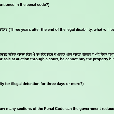
ne mentioned in the penal code?)
 কি হইবে? (Three years after the end of the legal disability, what will 
র মামলায় জড়িত থাকিলে তিনি ঐ সম্পত্তি নিজে বা বেনামে খরিদ করিতে পারিবেন না এই বিধা
or sale at auction through a court, he cannot buy the property h
penalty for illegal detention for three days or more?)
 ধারা অনুুযায়ী? (How many sections of the Penal Code can the government r