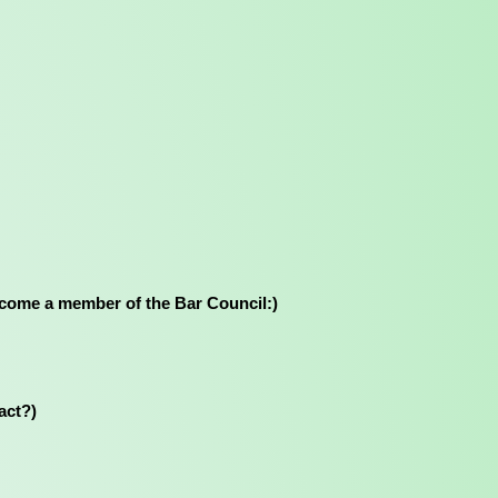
st to become a member of the Bar Council:)
ract?)