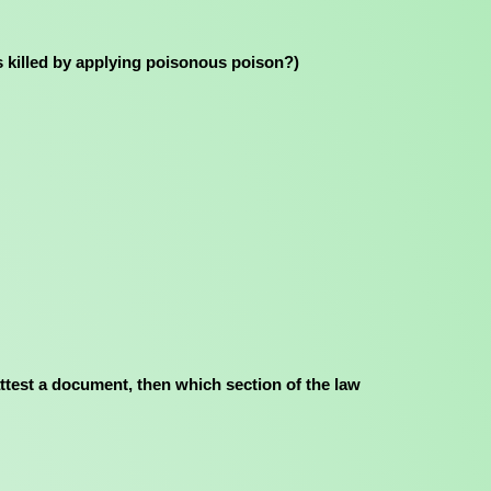
on was killed by applying poisonous poison?)
aw to attest a document, then which section of the law