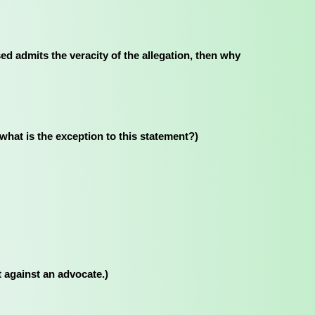
f the accused admits the veracity of the allegation, then why
se - what is the exception to this statement?)
laint against an advocate.)