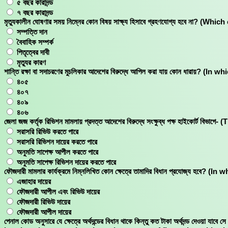
৫ বছর কারাদন্ড
৭ বছর কারাদন্ড
মৃত্যুকালীন ঘোষণার সময় নিম্নের কোন বিষয় সাক্ষ্য হিসাবে গ্রহণযোগ্য হবে ন
সম্পত্তি দান
বৈবাহিক সম্পর্ক
পিতৃত্বের দাবী
মৃত্যুর কারণ
শান্তি রক্ষা বা সদাচরণের মুচলিকার আদেশের বিরুদ্ধে আপিল করা যায় কোন ধার
৪০৫
৪০৭
৪০৯
৪০৬
জেলা জজ কর্তৃক রিভিশন মামলায় প্রদত্ত আদেশের বিরুদ্ধে সংক্ষুব্ধ পক্ষ হাইক
সরাসরি রিভিউ করতে পারে
সরাসরি রিভিশন দায়ের করতে পারে
অনুমতি সাপেক্ষ আপীল করতে পারে
অনুমতি সাপেক্ষ রিভিশন দায়ের করতে পারে
ফৌজদারী মামলার কার্যক্রমে নিম্নলিখিত কোন ক্ষেত্রে তামাদির বিধান প্রযােজ্
এজাহার দায়ের
ফৌজদারী আপীল এবং রিভিউ দায়ের
ফৌজদারী রিভিউ দায়ের
ফৌজদারী আপীল দায়ের
পেনাল কোড অনুসারে যে ক্ষেত্রে অর্থদন্ডের বিধান থাকে কিন্তু কত টাকা অর্থদন্ড দেওয়