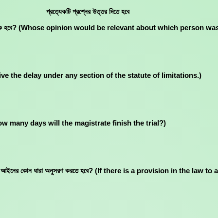
প্রত্যেকটি প্রশ্নের উত্তর দিতে হবে
মতামত প্রাসঙ্গিক হবে? (Whose opinion would be relevant about which pers
waive the delay under any section of the statute of limitations.)
thin how many days will the magistrate finish the trial?)
 সাক্ষ্য আইনের কোন ধারা অনুসরণ করতে হবে? (If there is a provision in the l