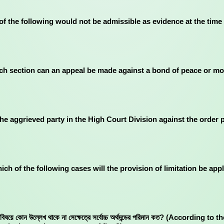
া? (Which of the following would not be admissible as evidence at the tim
ায়? (In which section can an appeal be made against a bond of peace or mo
োর্ট বিভাগে- (The aggrieved party in the High Court Division against the 
য হবে? (In which of the following cases will the provision of limitation b
া যাবে সে বিষয়ে কোন উল্লেখ থাকে না সেক্ষেত্রে সর্বোচ্চ অর্থদন্ডের পরিমান কত? (Acco