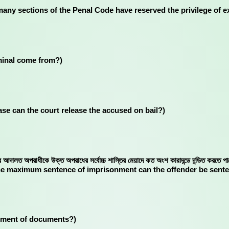
া হয়েছে? (How many sections of the Penal Code have reserved the privilege
riminal come from?)
which case can the court release the accused on bail?)
থ হয় সেক্ষেত্রে আদালত অপরাধীকে উক্ত অপরাধের সর্বোচ্চ শাস্তির মেয়াদে কত অংশ কারাদন্ডে 
 the maximum sentence of imprisonment can the offender be sente
mendment of documents?)