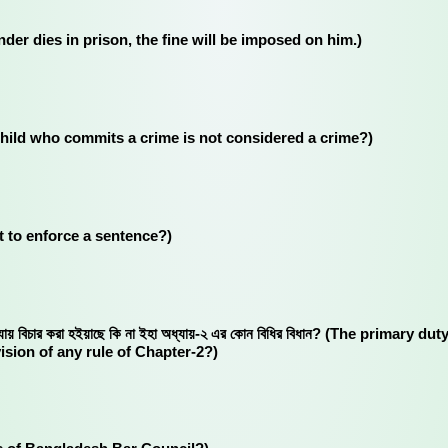
the offender dies in prison, the fine will be imposed on him.)
is a child who commits a crime is not considered a crime?)
rrant to enforce a sentence?)
ং দেখা ন্যায় বিচার করা হইয়াছে কি না ইহা অধ্যায়-২ এর কোন বিধির বিধান? (The p
vision of any rule of Chapter-2?)