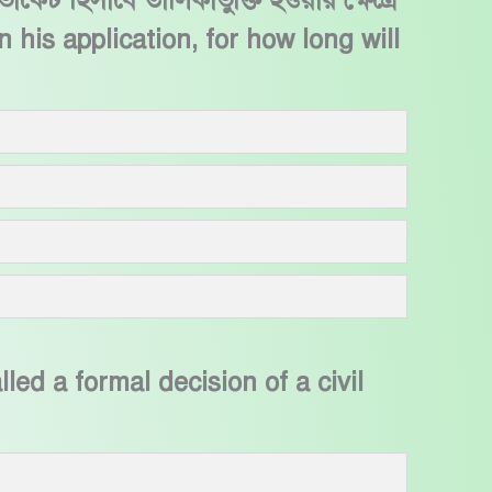
কেট হিসাবে তালিকাভুক্তি হওয়ার ক্ষেত্রে
 his application, for how long will
alled a formal decision of a civil