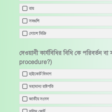
রায়
সবগুলি
সোলে ডিক্রি
দেওয়ানী কার্যবিধির বিধি কে পরিবর্ত
procedure?)
হাইকোর্ট বিভাগ
মহামান্য রাষ্টপতি
জাতীয় সংসদ
সুপ্রিম কোর্ট