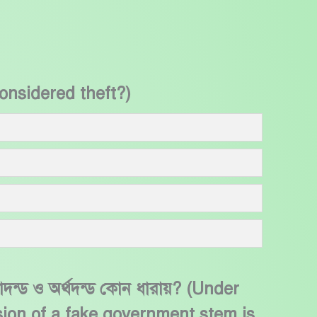
 considered theft?)
ারাদন্ড ও অর্থদন্ড কোন ধারায়? (Under
sion of a fake government stem is