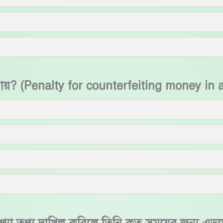
ন ধারায়? (Penalty for counterfeiting money i