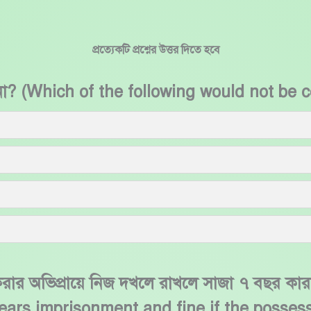
প্রত্যেকটি প্রশ্নের উত্তর দিতে হবে
 হবে না? (Which of the following would not be
্তর করার অভিপ্রায়ে নিজ দখলে রাখলে সাজা ৭ বছর ক
 years imprisonment and fine if the posses