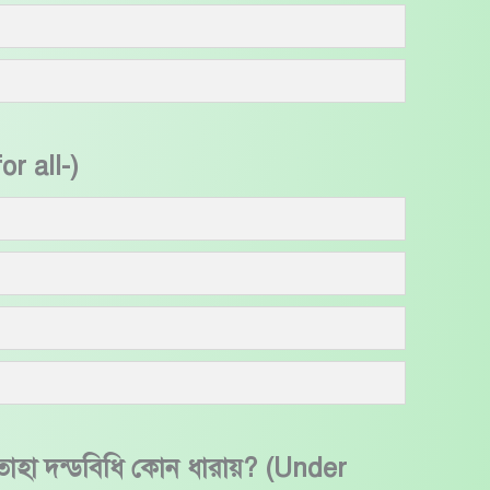
or all-)
ে তাহা দন্ডবিধি কোন ধারায়? (Under