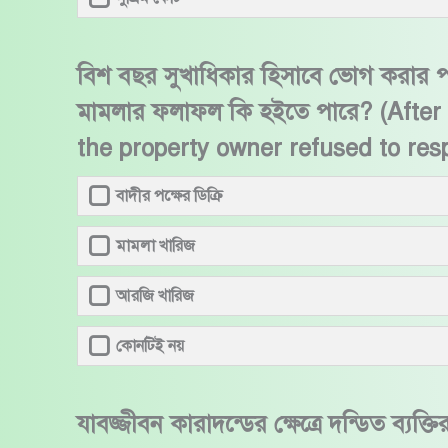
বিশ বছর সুখাধিকার হিসাবে ভোগ করার প
মামলার ফলাফল কি হইতে পারে? (After 
the property owner refused to res
বাদীর পক্ষের ডিক্রি
মামলা খারিজ
আরজি খারিজ
কোনটিই নয়
যাবজ্জীবন কারাদন্ডের ক্ষেত্রে দন্ডিত ব্