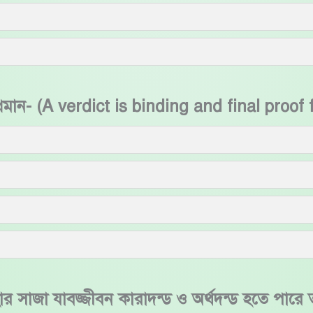
্রমান- (A verdict is binding and final proof f
হার সাজা যাবজ্জীবন কারাদন্ড ও অর্থদন্ড হতে পার