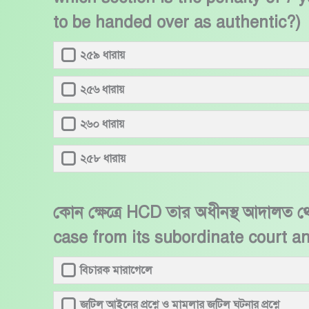
to be handed over as authentic?)
২৫৯ ধারায়
২৫৬ ধারায়
২৬০ ধারায়
২৫৮ ধারায়
কোন ক্ষেত্রে HCD তার অধীনস্থ আদালত 
case from its subordinate court an
বিচারক মারাগেলে
জটিল আইনের প্রশ্নে ও মামলার জটিল ঘটনার প্রশ্নে