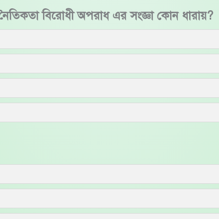
 এবং নৈতিকতা বিরোধী অপরাধ এর সংজ্ঞা কোন ধারায়?