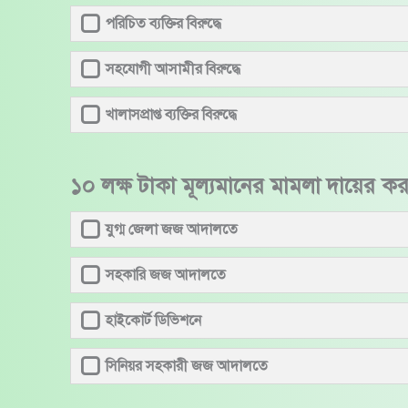
পরিচিত ব্যক্তির বিরুদ্ধে
সহযোগী আসামীর বিরুদ্ধে
খালাসপ্রাপ্ত ব্যক্তির বিরুদ্ধে
১০ লক্ষ টাকা মূল্যমানের মামলা দায়ের ক
যুগ্ম জেলা জজ আদালতে
সহকারি জজ আদালতে
হাইকোর্ট ডিভিশনে
সিনিয়র সহকারী জজ আদালতে