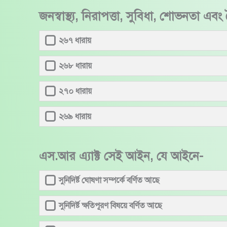
জনস্বাস্থ্য, নিরাপত্তা, সুবিধা, শোভনতা
২৬৭ ধারায়
২৬৮ ধারায়
২৭০ ধারায়
২৬৯ ধারায়
এস.আর এ্যাক্ট সেই আইন, যে আইনে-
সুনিদির্ষ্ট ঘোষণা সম্পর্কে বর্ণিত আছে
সুনিদির্ষ্ট ক্ষতিপূরণ বিষয়ে বর্ণিত আছে