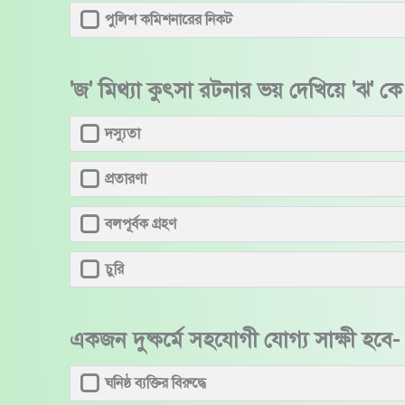
পুলিশ কমিশনারের নিকট
'জ' মিথ্যা কুৎসা রটনার ভয় দেখিয়ে 'ঝ' ক
দস্যুতা
প্রতারণা
বলপূর্বক গ্রহণ
চুরি
একজন দুষ্কর্মে সহযোগী যোগ্য সাক্ষী হবে-
ঘনিষ্ঠ ব্যক্তির বিরুদ্ধে