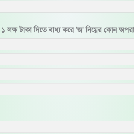
ে ১ লক্ষ টাকা দিতে বাধ্য করে 'জ' নিম্নের কোন অপ