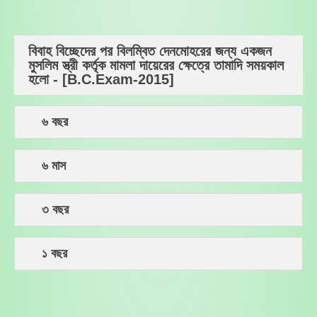
বিবাহ বিচ্ছেদের পর বিলম্বিত দেনমোহরের জন্য একজন
মুসলিম স্ত্রী কর্তৃক মামলা দায়েরের ক্ষেত্রে তামাদি সময়কাল
হলো - [B.C.Exam-2015]
৬ বছর
৬ মাস
৩ বছর
১ বছর