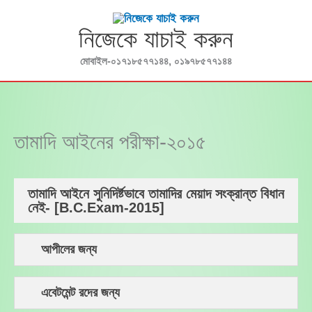
Skip
to
নিজেকে যাচাই করুন
content
মোবাইল-০১৭১৮৫৭৭১৪৪, ০১৯৭৮৫৭৭১৪৪
তামাদি আইনের পরীক্ষা-২০১৫
তামাদি আইনে সুনিদির্ষ্টভাবে তামাদির মেয়াদ সংক্রান্ত বিধান
নেই- [B.C.Exam-2015]
আপীলের জন্য
এবেটমেন্ট রদের জন্য