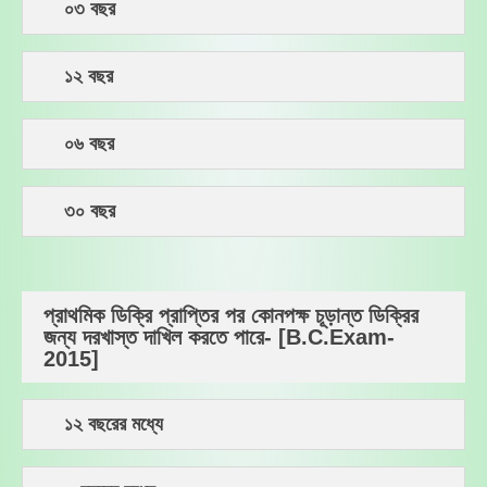
০৩ বছর
১২ বছর
০৬ বছর
৩০ বছর
প্রাথমিক ডিক্রি প্রাপ্তির পর কোনপক্ষ চূড়ান্ত ডিক্রির
জন্য দরখাস্ত দাখিল করতে পারে- [B.C.Exam-
2015]
১২ বছরের মধ্যে