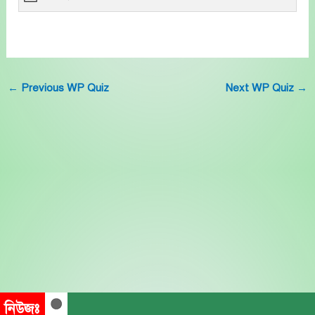
←
Previous WP Quiz
Next WP Quiz
→
নিউজঃ