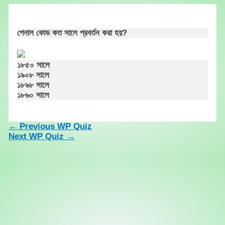
Skip
to
content
পেনাল কোড কত সালে প্রবর্তন করা হয়?
১৮৫০ সালে
১৯০৮ সালে
১৮৯৮ সালে
১৮৬০ সালে
←
Previous WP Quiz
Next WP Quiz
→