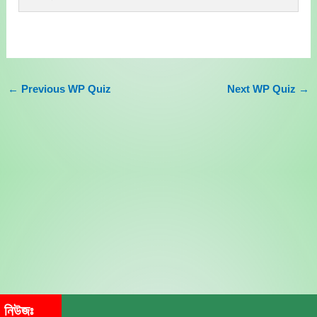
←
Previous WP Quiz
Next WP Quiz
→
নিউজঃ