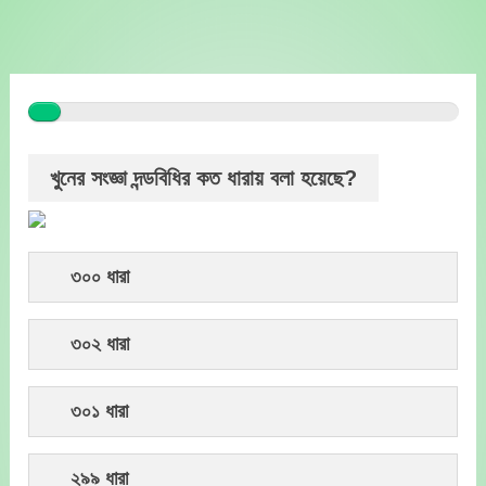
Skip
to
content
খুনের সংজ্ঞা দন্ডবিধির কত ধারায় বলা হয়েছে?
৩০০ ধারা
৩০২ ধারা
৩০১ ধারা
২৯৯ ধারা