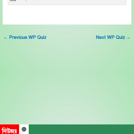
←
Previous WP Quiz
Next WP Quiz
→
নিউজঃ