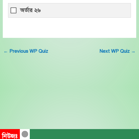
অর্ডার ২৬
←
Previous WP Quiz
Next WP Quiz
→
নিউজঃ