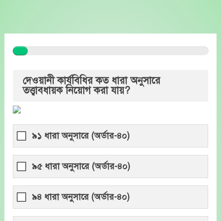
Skip
to
content
দেওয়ানী কার্যবিধির কত ধারা অনুসারে
তত্ত্বাবধায়ক নিয়োগ করা যায়?
৯১ ধারা অনুসারে (অর্ডার-৪০)
৯৫ ধারা অনুসারে (অর্ডার-৪০)
৯৪ ধারা অনুসারে (অর্ডার-৪০)