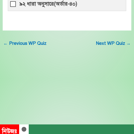
৯২ ধারা অনুসারে(অর্ডার-৪০)
←
Previous WP Quiz
Next WP Quiz
→
নিউজঃ