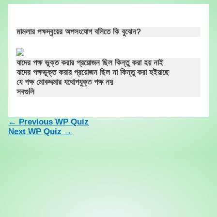
Skip
to
content
মামলার পক্ষদ্বৃয়ের অপসংযোগ বলিতে কি বুঝেন?
যাদের পক্ষ ভুক্ত করার প্রয়োজন ছিল কিন্তু করা হয় নাই
যাদের পক্ষভূক্ত করার প্রয়োজন ছিল না কিন্তু করা হইয়াছে
যে পক্ষ মোকদ্দমার যথোপযুক্ত পক্ষ নয়
সবগুলি
←
Previous WP Quiz
Next WP Quiz
→