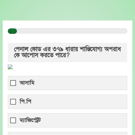
Skip
to
content
পেনাল কোড এর ৩৭৯ ধারায় শাস্তিযোগ্য অপরাধ
কে আপোস করতে পারে?
আসামি
পি.পি
ম্যাজিস্ট্রেট