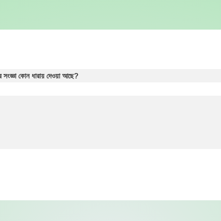
তির সংজ্ঞা কোন ধারায় দেওয়া আছে?