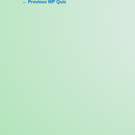
←
Previous WP Quiz