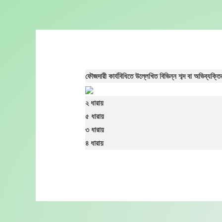
Skip
to
content
ফৌজদারী কার্যবিধিতে উল্লেখিত বিভিন্ন শব্দ বা অভিব্যক্
২ ধারায়
৫ ধারায়
৩ ধারায়
৪ ধারায়