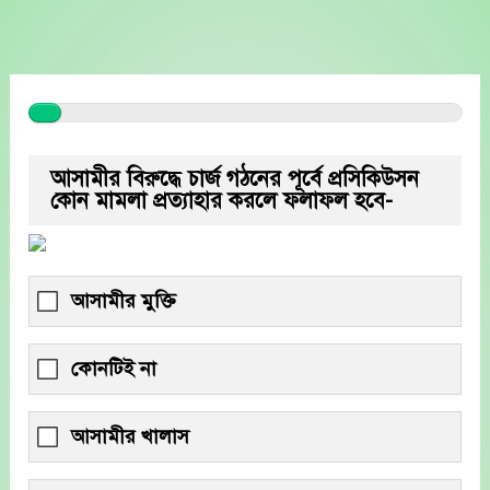
Skip
to
content
আসামীর বিরুদ্ধে চার্জ গঠনের পূর্বে প্রসিকিউসন
কোন মামলা প্রত্যাহার করলে ফলাফল হবে-
আসামীর মুক্তি
কোনটিই না
আসামীর খালাস