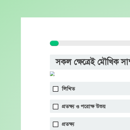
Skip
to
content
সকল ক্ষেত্রেই মৌখিক সাক্
লিখিত
প্রতক্ষ্য ও পরোক্ষ উভয়
প্রতক্ষ্য