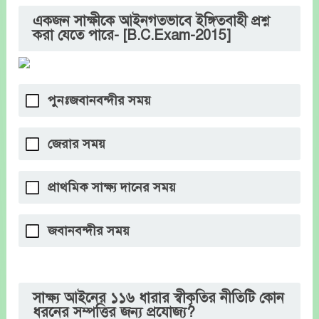
একজন সাক্ষীকে আইনগতভাবে ইঙ্গিতবাহী প্রশ্ন
করা যেতে পারে- [B.C.Exam-2015]
পুনঃজবানবন্দীর সময়
জেরার সময়
প্রাথমিক সাক্ষ্য দানের সময়
জবানবন্দীর সময়
সাক্ষ্য আইনের ১১৬ ধারার স্বীকৃতির নীতিটি কোন
ধরনের সম্পত্তির জন্য প্রযোজ্য?