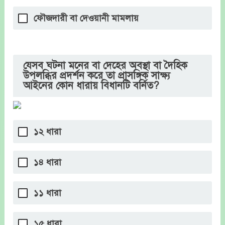
ফৌজদারী বা দেওয়ানী মামলায়
যেসব ঘটনা মনের বা দেহের অবস্থা বা দৈহিক
উপলব্ধির প্রদর্শন করে তা প্রাসঙ্গিক সাক্ষ্য
আইনের কোন ধারায় বিধানটি বর্নিত?
১২ ধারা
১৪ ধারা
১১ ধারা
১৫ ধারা