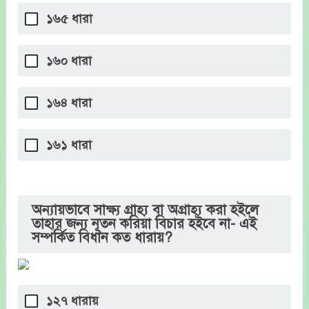
১৬৫ ধারা
১৬০ ধারা
১৬৪ ধারা
১৬১ ধারা
অন্যায়ভাবে সাক্ষ্য গ্রাহ্য বা অগ্রাহ্য করা হইলে
তাহার জন্য নূতন করিয়া বিচার হইবে না- এই
সম্পর্কিত বিধান কত ধারায়?
১২৭ ধারায়