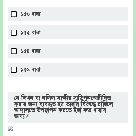
১৫০ ধারা
১৫৫ ধারা
১৫৪ ধারা
১৫৯ ধারা
যে লিখন বা দলিল সাক্ষীর স্মৃতিপুনরুজ্জীবিত
করার জন্য ব্যবহৃত হয় তাহার বিরুদ্ধে চাহিলে
আদালতে উপস্থাপন করতে ইহা কত ধারার
ভাষ্য?