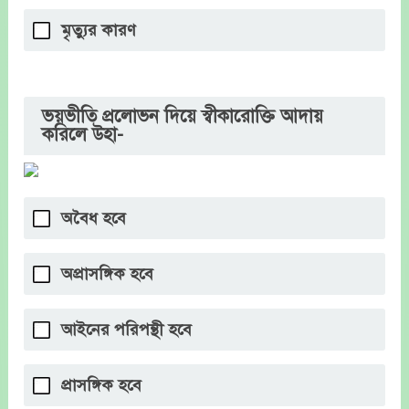
মৃত্যুর কারণ
ভয়ভীতি প্রলোভন দিয়ে স্বীকারোক্তি আদায়
করিলে উহা-
অবৈধ হবে
অপ্রাসঙ্গিক হবে
আইনের পরিপন্থী হবে
প্রাসঙ্গিক হবে