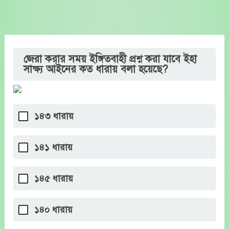
Skip
to
content
জেরা করার সময় ইঙ্গিতবাহী প্রশ্ন করা যাবে ইহা
সাক্ষ্য আইনের কত ধারায় বলা হয়েছে?
১৪৩ ধারায়
১৪১ ধারায়
১৪৫ ধারায়
১৪০ ধারায়