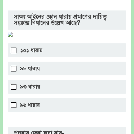
সাক্ষ্য আইনের কোন ধারায় প্রমাণের দায়িত্ব
সংক্রান্ত বিধানের উল্লেখ আছে?
১০১ ধারায়
৯৮ ধারায়
৯৩ ধারায়
৯৬ ধারায়
পুনরায় জেরা করা যায়-