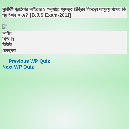
Skip
সুনিদির্ষ্ট প্রতিকার আইনের ৯ অনুসারে প্রদত্ত ডিক্রির বিরুদ্ধে সংক্ষুব্ধ পক্ষের কি
to
প্রতিকার আছে? [B.J.S Exam-2011]
content
আপীল
রিভিশন
রিভিউ
রেফারেন্স
←
Previous WP Quiz
Next WP Quiz
→