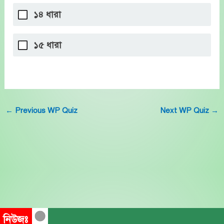
১৪ ধারা
১৫ ধারা
←
Previous WP Quiz
Next WP Quiz
→
নিউজঃ