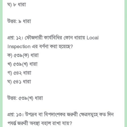
ঘ) ৮ ধারা
উত্তর: ৯ ধারা
প্রশ্ন: ১২। ফৌজদারী কার্যবিধির কোন ধারায় Local
Inspection এর বর্ণনা করা হয়েছে?
ক) ৫৩৯(ক) ধারা
খ) ৫৩৯(খ) ধারা
গ) ৫৪২ ধারা
ঘ) ৫৪১ ধারা
উত্তর: ৫৩৯(খ) ধারা
প্রশ্ন: ১৩। উপদ্রব বা বিপদাংশকর জরুরী ক্ষেত্রসমুহে কত দিন
পযর্ন্ত জরুরী অবস্থা বহাল রাখা যায়?