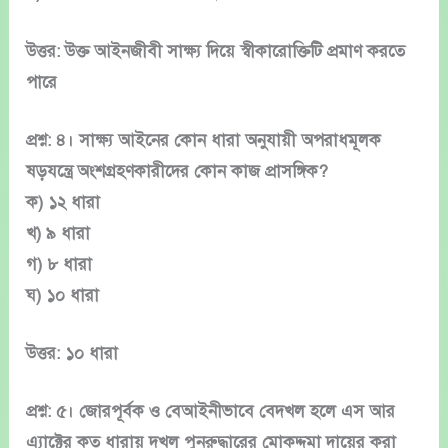
উত্তর: উক্ত আইনজীবী সাক্ষ্য দিয়ে স্বীকারোক্তিটি প্রমাণ করতে
পারে
প্রশ্ন: ৪। সাক্ষ্য আইনের কোন ধারা অনুযায়ী অপরাধমূলক
ষড়যন্ত্রে অংশগ্রহণকারীদের কোন কাজ প্রাসঙ্গিক?
ক) ১২ ধারা
খ) ৯ ধারা
গ) ৮ ধারা
ঘ) ১০ ধারা
উত্তর: ১০ ধারা
প্রশ্ন: ৫। জোরপূর্বক ও বেআইনীভাবে বেদখল হলে এস আর
এ্যাক্টের কত ধারায় দখল পুনরুদ্ধারের মোকদ্দমা দায়ের করা