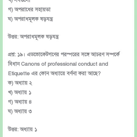
খ) সবগুলো
গ) অপরাধের সহায়তা
ঘ) অপরাধমূলক ষড়যন্ত্র
উত্তর: অপরাধমূলক ষড়যন্ত্র
প্রশ্ন: ১৯। এডভোকেটগণের পরস্পরের সঙ্গে আচরণ সম্পর্কে
বিধান Canons of professional conduct and
Etiquette এর কোন অধ্যায়ে বর্ণনা করা আছে?
ক) অধ্যায় ২
খ) অধ্যায় ১
গ) অধ্যায় ৪
ঘ) অধ্যায় ৩
উত্তর: অধ্যায় ১