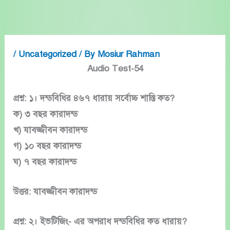
Skip
to
content
/
Uncategorized
/ By
Mosiur Rahman
Audio Test-54
প্রশ্ন: ১। দন্ডবিধির ৪৬৭ ধারায় সর্বোচ্চ শাস্তি কত?
ক) ৩ বছর কারাদন্ড
খ) যাবজ্জীবন কারাদন্ড
গ) ১০ বছর কারাদন্ড
ঘ) ৭ বছর কারাদন্ড
উত্তর: যাবজ্জীবন কারাদন্ড
প্রশ্ন: ২। ইভটিজিং- এর অপরাধ দন্ডবিধির কত ধারায়?