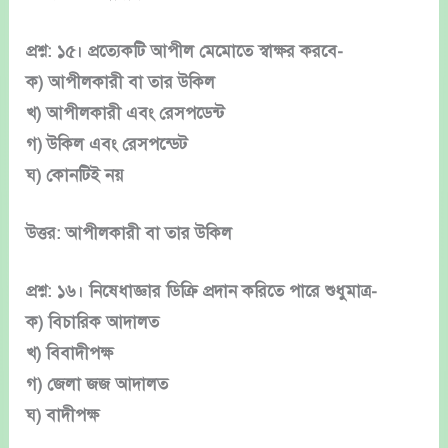
প্রশ্ন: ১৫। প্রত্যেকটি আপীল মেমোতে স্বাক্ষর করবে-
ক) আপীলকারী বা তার উকিল
খ) আপীলকারী এবং রেসপডেন্ট
গ) উকিল এবং রেসপন্ডেট
ঘ) কোনটিই নয়
উত্তর: আপীলকারী বা তার উকিল
প্রশ্ন: ১৬। নিষেধাজ্ঞার ডিক্রি প্রদান করিতে পারে শুধুমাত্র-
ক) বিচারিক আদালত
খ) বিবাদীপক্ষ
গ) জেলা জজ আদালত
ঘ) বাদীপক্ষ