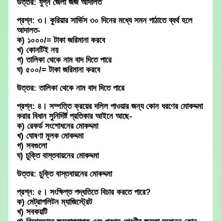
উত্তর: যুগ্ন জেলা জজ আদালত
প্রশ্ন: ৩। কুরিয়ার সার্ভিস ৩০ দিনের মধ্যে সমন পাঠাতে ব্যর্থ হলে
আদালত-
ক) ১০০০/= টাকা জরিমানা করবে
খ) কোনটিই নয়
গ) তালিকা থেকে নাম বাদ দিতে পারে
ঘ) ৫০০/= টাকা জরিমানা করবে
উত্তর: তালিকা থেকে নাম বাদ দিতে পারে
প্রশ্ন: ৪। সম্পত্তি ক্রয়ের দলিল পাওয়ার জন্য কোন ধরণের মোকদ্দমা
করার বিধান সুনিদির্ষ্ট প্রতিকার আইনে আছে-
ক) রেকর্ড সংশোধনের মোকদ্দমা
খ) ঘোষণা মূলক মোকদ্দমা
গ) সবগুলো
ঘ) চুক্তি বাস্তবায়নের মোকদ্দমা
উত্তর: চুক্তি বাস্তবায়নের মোকদ্দমা
প্রশ্ন: ৫। সংক্ষিপ্ত পদ্ধতিতে বিচার করতে পারে?
ক) মেট্রাপলিটন ম্যাজিস্ট্রেট
খ) সবকয়টি