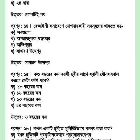
ঘ) ২৪ ধারা
উত্তর: কোনটিই নয়
প্রশ্ন: ১৪। বেআইনী সমাবেশে যোগদানকারী সদস্যদের থাকতে হয়-
ক) সবগুলো
খ) অপরাধমূলক ষড়যন্ত্র
গ) অভিপ্রায়
ঘ) সাধারণ উদ্দেশ্য
উত্তর: সাধারণ উদ্দেশ্য
প্রশ্ন: ১৫। কত বছরের কম বয়সী স্ত্রীর সাথে স্বামী যৌনসহবাস
করলে সেটা ধর্ষণ হবে?
ক) ১৮ বছরের কম
খ) ১৬ বছরের কম
গ) ১৩ বছরের কম
ঘ) ১৪ বছরের কম
উত্তর: ৩ বছরের কম
প্রশ্ন: ১৬। কখন একটি চুক্তি সুনিদির্ষ্টভাবে বলবৎ করা যায়?
ক) যখন চুক্তিটি প্রকৃতিগতভাবে প্রত্যাহারযেগ্য