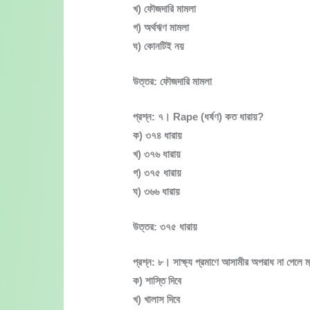
খ) ফৌজদারি মামলা
গ) অর্থঋণ মামলা
ঘ) কোনটিই নয়
উত্তর: ফৌজদারি মামলা
প্রশ্ন: ৭। Rape (ধর্ষণ) কত ধারায়?
ক) ৩৭৪ ধারায়
খ) ৩৭৬ ধারায়
গ) ৩৭৫ ধারায়
ঘ) ৩৬৬ ধারায়
উত্তর: ৩৭৫ ধারায়
প্রশ্ন: ৮। সাক্ষ্য প্রমাণে আসামীর অপরাধ না পেলে ম
ক) শাস্তি দিবে
খ) খালাস দিবে