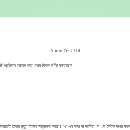
n
Audio Test-114
দির্ষ্ট প্রতিকার আইনে কত ধারায় বিধান বর্ণিত হইয়াছে?
আঘাতেই তাহার মৃত্যু হইবার সম্ভাবনা আছে। ‘খ’ এই কথা না জানিয়া ‘ক’ কে দৈহিক জখম কর