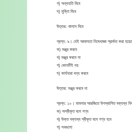
গ) অব্যহতি দিবে
ঘ) মুক্তি দিবে
উত্তর: খালাস দিবে
প্রশ্ন: ৯। যেই আদালতে নিষেধাজ্ঞা প্রার্থনা করা 
ক) মঞ্জুর করবে
খ) মঞ্জুর করবে না
গ) কোনটিই নয়
ঘ) কার্যধারা বন্ধ করবে
উত্তর: মঞ্জুর করবে না
প্রশ্ন: ১০। মামলার আরজিতে উপস্থাপিত বক্তব্য বিবাদ
ক) অস্বীকৃত বলে গণ্য
খ) উক্ত বক্তব্য স্বীকৃত বলে গণ্য হবে
গ) সবগুলো