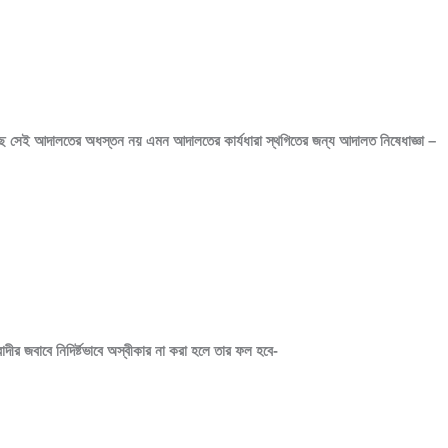
হয়েছে সেই আদালতের অধস্তন নয় এমন আদালতের কার্যধারা স্থগিতের জন্য আদালত নিষেধাজ্ঞা –
ীর জবাবে নিদির্ষ্টভাবে অস্বীকার না করা হলে তার ফল হবে-