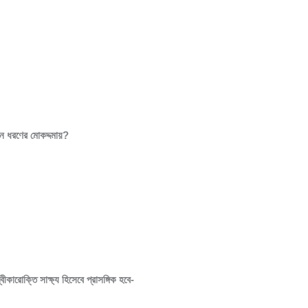
ন ধরণের মোকদ্দমায়?
কারোক্তি সাক্ষ্য হিসেবে প্রাসঙ্গিক হবে-