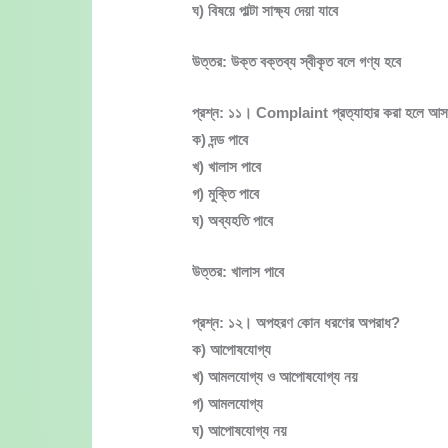
ঘ) বিষয়ে পাল্টা সাক্ষ্য দেয়া যাবে
উত্তর: উক্ত বক্তব্য স্বীকৃত বলে গণ্য হবে
প্রশ্ন: ১১। Complaint প্রত্যাহার করা হলে আস
ক) দন্ড পাবে
খ) খালাস পাবে
গ) মুক্তি পাবে
ঘ) অব্যহতি পাবে
উত্তর: খালাস পাবে
প্রশ্ন: ১২। অপহরণ কোন ধরণের অপরাধ?
ক) আপোষযোগ্য
খ) আমলযোগ্য ও আপোষযোগ্য নয়
গ) আমলযোগ্য
ঘ) আপোষযোগ্য নয়