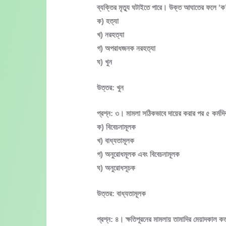
ব্যক্তির মৃত্যু ঘটাইতে পারে। উক্ত আঘাতের ফলে ‘ক
ক) হত্যা
খ) নরহত্যা
গ) অপরাধজনক নরহত্যা
ঘ) খুন
উত্তর: খুন
প্রশ্ন: ৩। মামলা সঠিকভাবে দায়ের করার পর ৫ কর্মদি
ক) বিবেচনামূলক
খ) বাধ্যতামূলক
গ) অনুরোধমূলক এবং বিবেচনামূলক
ঘ) অনুরোধসূচক
উত্তর: বাধ্যতামূলক
প্রশ্ন: ৪। ক্ষতিপূরনের মামলায় তামাদির মেয়াদকাল 