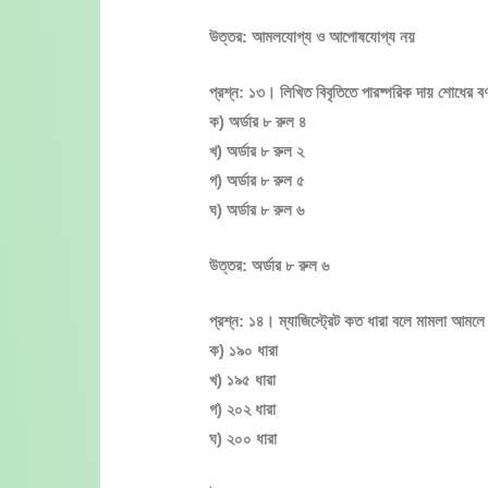
উত্তর: আমলযোগ্য ও আপোষযোগ্য নয়
প্রশ্ন: ১৩। লিখিত বিবৃতিতে পারষ্পরিক দায় শোধের 
ক) অর্ডার ৮ রুল ৪
খ) অর্ডার ৮ রুল ২
গ) অর্ডার ৮ রুল ৫
ঘ) অর্ডার ৮ রুল ৬
উত্তর: অর্ডার ৮ রুল ৬
প্রশ্ন: ১৪। ম্যাজিস্ট্রেট কত ধারা বলে মামলা আমলে
ক) ১৯০ ধারা
খ) ১৯৫ ধারা
গ) ২০২ ধারা
ঘ) ২০০ ধারা