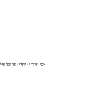
োশিয়া নিয়ে যায়। রফিক এর অপরাধ হবে-