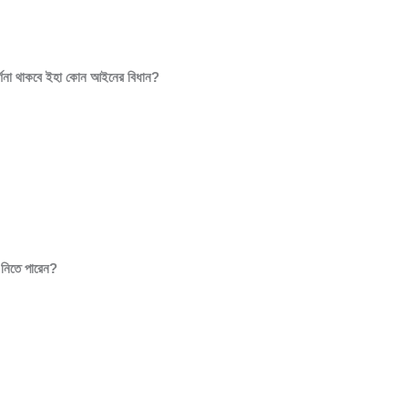
বর্ণনা থাকবে ইহা কোন আইনের বিধান?
 নিতে পারেন?