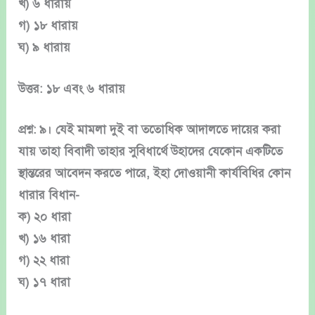
খ) ৬ ধারায়
গ) ১৮ ধারায়
ঘ) ৯ ধারায়
উত্তর: ১৮ এবং ৬ ধারায়
প্রশ্ন: ৯। যেই মামলা দুই বা ততোধিক আদালতে দায়ের করা
যায় তাহা বিবাদী তাহার সুবিধার্থে উহাদের যেকোন একটিতে
স্থান্তরের আবেদন করতে পারে, ইহা দোওয়ানী কার্যবিধির কোন
ধারার বিধান-
ক) ২০ ধারা
খ) ১৬ ধারা
গ) ২২ ধারা
ঘ) ১৭ ধারা