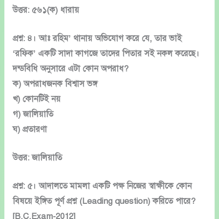
উত্তর: ৫৬১(ক) ধারায়
প্রশ্ন: ৪। আঃ রহিম’ থানায় অভিযোগ করে যে, তার ভাই
‘রফিক’ একটি সাদা কাগজে তাদের পিতার সই নকল করেছে।
দন্ডবিধি অনুসারে এটা কোন অপরাধ?
ক) অপরাধজনক বিশ্বাস ভঙ্গ
খ) কোনটিই নয়
গ) জালিয়াতি
ঘ) প্রতারণা
উত্তর: জালিয়াতি
প্রশ্ন: ৫। আদালতে মামলা একটি পক্ষ নিজের স্বাক্ষীকে কোন
বিষয়ে ইঙ্গিত পূর্ণ প্রশ্ন (Leading question) করিতে পারে?
[B.C.Exam-2012]