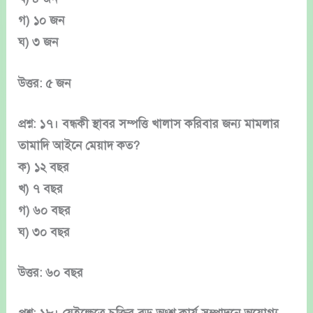
গ) ১০ জন
ঘ) ৩ জন
উত্তর: ৫ জন
প্রশ্ন: ১৭। বন্ধকী স্থাবর সম্পত্তি খালাস করিবার জন্য মামলার
তামাদি আইনে মেয়াদ কত?
ক) ১২ বছর
খ) ৭ বছর
গ) ৬০ বছর
ঘ) ৩০ বছর
উত্তর: ৬০ বছর