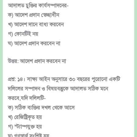
আদালত চুক্তির কার্যসম্পাদনের-
ক) আদেশ প্রদান স্বেচ্ছাধীন
খ) আদেশ দানে বাধ্য করবেন
গ) কোনটিই নয়
ঘ) আদেশ প্রদান করবেন না
উত্তর: আদেশ প্রদান করবেন না
প্রশ্ন: ১৪। সাক্ষ্য আইন অনুসারে ৩০ বছরের পুরোনো একটি
দলিলের সম্পাদন ও বিষয়বস্তুুকে আদালত সঠিক মনে
করবে,যদি দলিলটি-
ক) সঠিক ব্যক্তির দখল থেকে আসে
খ) রেজিষ্ট্রিকৃত হয়
গ) স্ট্যাম্পযুক্ত হয়
ঘ) গণস্বার্থ সংশ্লিষ্ট হয়