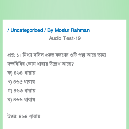
Skip
to
content
/
Uncategorized
/ By
Mosiur Rahman
Audio Test-19
প্রশ্ন: ১। মিথ্যা দলিল প্রস্তুত করণের ৩টি পন্থা আছে তাহা
দন্ডবিধির কোন ধারায় উল্লেখ আছে?
ক) ৪৬৪ ধারায়
খ) ৪৬৫ ধারায়
গ) ৪৬৩ ধারায়
ঘ) ৪৬৬ ধারায়
উত্তর: ৪৬৪ ধারায়